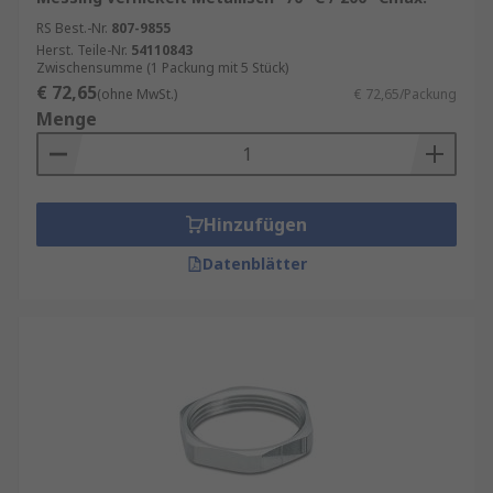
RS Best.-Nr.
807-9855
Herst. Teile-Nr.
54110843
Zwischensumme (1 Packung mit 5 Stück)
€ 72,65
(ohne MwSt.)
€ 72,65/Packung
Menge
Hinzufügen
Datenblätter