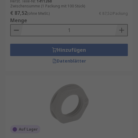
Herst. Teile-Nr.
1411268
Zwischensumme (1 Packung mit 100 Stück)
€ 87,52
(ohne MwSt.)
€ 87,52/Packung
Menge
Hinzufügen
Datenblätter
Auf Lager