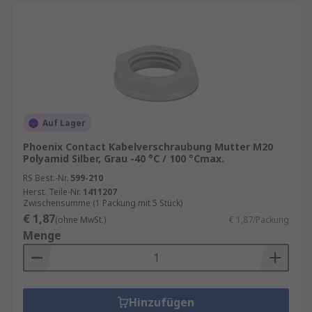
Auf Lager
Phoenix Contact Kabelverschraubung Mutter M20
Polyamid Silber, Grau -40 °C / 100 °Cmax.
RS Best.-Nr.
599-210
Herst. Teile-Nr.
1411207
Zwischensumme (1 Packung mit 5 Stück)
€ 1,87
(ohne MwSt.)
€ 1,87/Packung
Menge
Hinzufügen