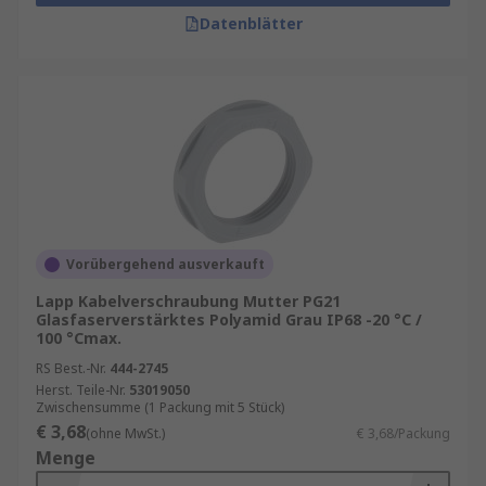
Datenblätter
Vorübergehend ausverkauft
Lapp Kabelverschraubung Mutter PG21
Glasfaserverstärktes Polyamid Grau IP68 -20 °C /
100 °Cmax.
RS Best.-Nr.
444-2745
Herst. Teile-Nr.
53019050
Zwischensumme (1 Packung mit 5 Stück)
€ 3,68
(ohne MwSt.)
€ 3,68/Packung
Menge