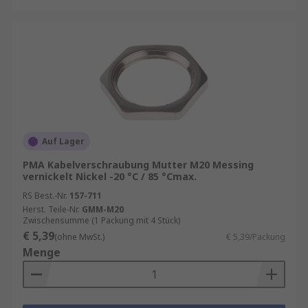
Auf Lager
PMA Kabelverschraubung Mutter M20 Messing
vernickelt Nickel -20 °C / 85 °Cmax.
RS Best.-Nr.
157-711
Herst. Teile-Nr.
GMM-M20
Zwischensumme (1 Packung mit 4 Stück)
€ 5,39
(ohne MwSt.)
€ 5,39/Packung
Menge