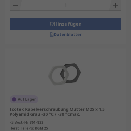
Hinzufügen
Datenblätter
Auf Lager
Icotek Kabelverschraubung Mutter M25 x 1.5
Polyamid Grau -30 °C / -30 °Cmax.
RS Best.-Nr.
361-833
Herst. Teile-Nr.
KGM 25