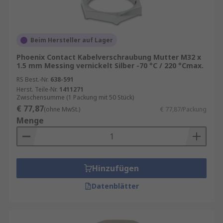
Beim Hersteller auf Lager
Phoenix Contact Kabelverschraubung Mutter M32 x
1.5 mm Messing vernickelt Silber -70 °C / 220 °Cmax.
RS Best.-Nr.
638-591
Herst. Teile-Nr.
1411271
Zwischensumme (1 Packung mit 50 Stück)
€ 77,87
(ohne MwSt.)
€ 77,87/Packung
Menge
Hinzufügen
Datenblätter