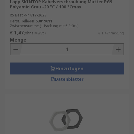
Lapp SKINTOP Kabelverschraubung Mutter PG9
Polyamid Grau -20 °C / 100 °Cmax.
RS Best.-Nr.
817-2623
Herst. Teile-Nr.
53019011
Zwischensumme (1 Packung mit 5 Stück)
€ 1,47
(ohne MwSt.)
€ 1,47/Packung
Menge
Hinzufügen
Datenblätter