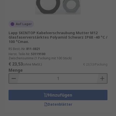
Auf Lager
Lapp SKINTOP Kabelverschraubung Mutter M12
Glasfaserverstärktes Polyamid Schwarz IP68 -40 °C /
100 °Cmax.
RS Best.-Nr.
811-0821
Herst. Teile-Nr.
53119100
Zwischensumme (1 Packung mit 100 Stück)
€ 23,53
(ohne MwSt.)
€ 23,53/Packung
Menge
Hinzufügen
Datenblätter