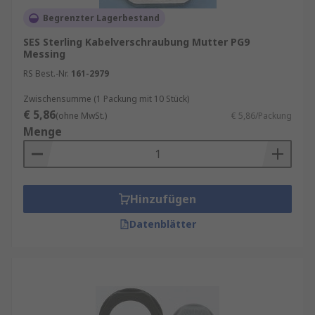
Begrenzter Lagerbestand
SES Sterling Kabelverschraubung Mutter PG9
Messing
RS Best.-Nr.
161-2979
Zwischensumme (1 Packung mit 10 Stück)
€ 5,86
(ohne MwSt.)
€ 5,86/Packung
Menge
Hinzufügen
Datenblätter