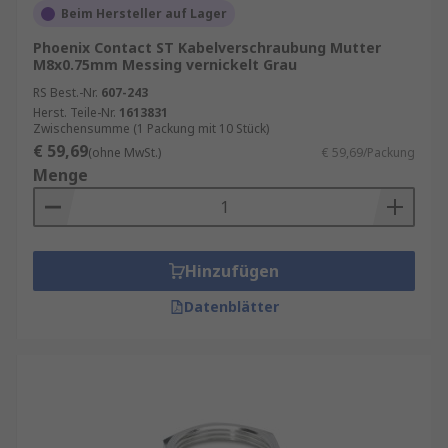
Beim Hersteller auf Lager
Phoenix Contact ST Kabelverschraubung Mutter
M8x0.75mm Messing vernickelt Grau
RS Best.-Nr.
607-243
Herst. Teile-Nr.
1613831
Zwischensumme (1 Packung mit 10 Stück)
€ 59,69
(ohne MwSt.)
€ 59,69/Packung
Menge
Hinzufügen
Datenblätter