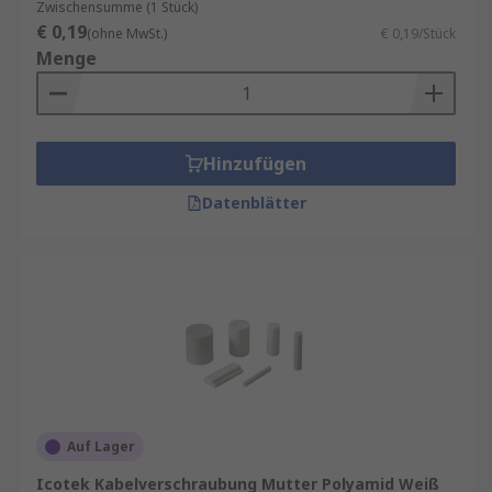
Zwischensumme (1 Stück)
€ 0,19
(ohne MwSt.)
€ 0,19/Stück
Menge
Hinzufügen
Datenblätter
Auf Lager
Icotek Kabelverschraubung Mutter Polyamid Weiß