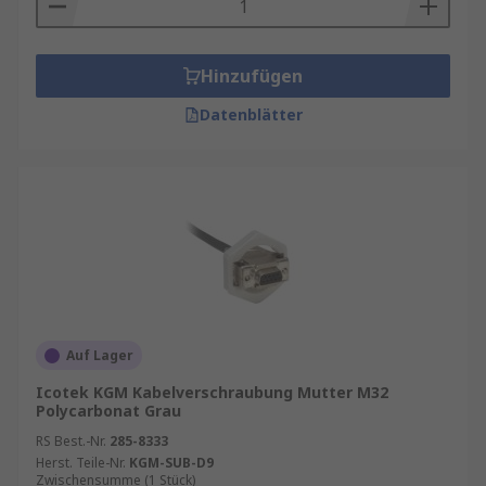
Hinzufügen
Datenblätter
Auf Lager
Icotek KGM Kabelverschraubung Mutter M32
Polycarbonat Grau
RS Best.-Nr.
285-8333
Herst. Teile-Nr.
KGM-SUB-D9
Zwischensumme (1 Stück)