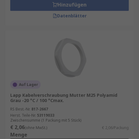
Hinzufügen
Datenblätter
Auf Lager
Lapp Kabelverschraubung Mutter M25 Polyamid
Grau -20 °C / 100 °Cmax.
RS Best.-Nr.
817-2667
Herst. Teile-Nr.
53119033
Zwischensumme (1 Packung mit 5 Stück)
€ 2,06
(ohne MwSt.)
€ 2,06/Packung
Menge