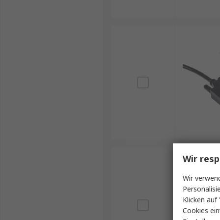
Wir resp
Wir verwend
Personalisi
Klicken auf 
Cookies ein