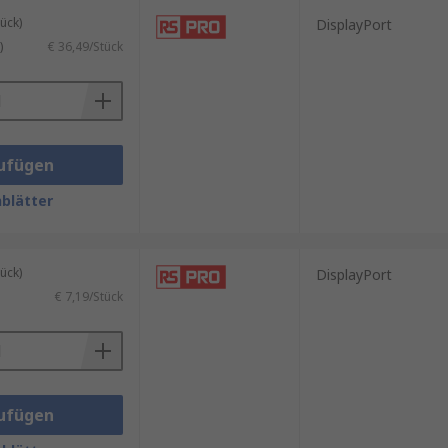
ück)
DisplayPort
)
€ 36,49/Stück
ufügen
blätter
ück)
DisplayPort
€ 7,19/Stück
ufügen