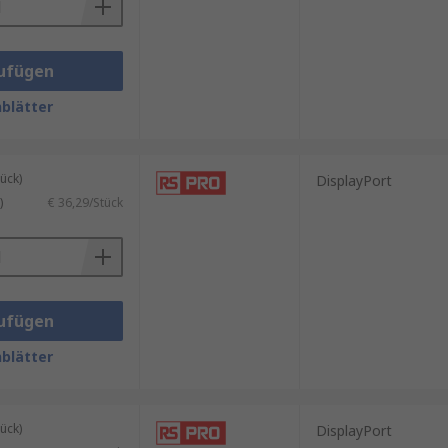
ufügen
blätter
ück)
DisplayPort
)
€ 36,29/Stück
ufügen
blätter
ück)
DisplayPort