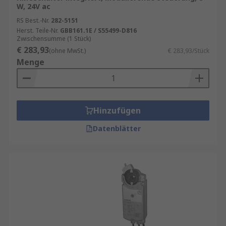
W, 24V ac
RS Best.-Nr.
282-5151
Herst. Teile-Nr.
GBB161.1E / S55499-D816
Zwischensumme (1 Stück)
€ 283,93
(ohne MwSt.)
€ 283,93/Stück
Menge
Hinzufügen
Datenblätter