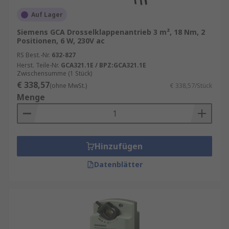
Auf Lager
Siemens GCA Drosselklappenantrieb 3 m², 18 Nm, 2
Positionen, 6 W, 230V ac
RS Best.-Nr.
632-827
Herst. Teile-Nr.
GCA321.1E / BPZ:GCA321.1E
Zwischensumme (1 Stück)
€ 338,57
(ohne MwSt.)
€ 338,57/Stück
Menge
Hinzufügen
Datenblätter