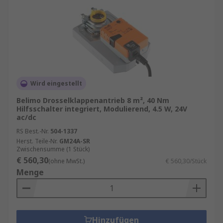
Wird eingestellt
Belimo Drosselklappenantrieb 8 m², 40 Nm
Hilfsschalter integriert, Modulierend, 4.5 W, 24V
ac/dc
RS Best.-Nr.
504-1337
Herst. Teile-Nr.
GM24A-SR
Zwischensumme (1 Stück)
€ 560,30
(ohne MwSt.)
€ 560,30/Stück
Menge
Hinzufügen