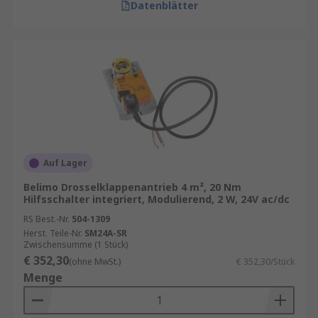
Datenblätter
Auf Lager
Belimo Drosselklappenantrieb 4 m², 20 Nm
Hilfsschalter integriert, Modulierend, 2 W, 24V ac/dc
RS Best.-Nr.
504-1309
Herst. Teile-Nr.
SM24A-SR
Zwischensumme (1 Stück)
€ 352,30
(ohne MwSt.)
€ 352,30/Stück
Menge