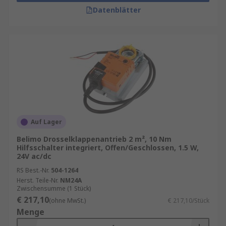
Datenblätter
Auf Lager
Belimo Drosselklappenantrieb 2 m², 10 Nm
Hilfsschalter integriert, Offen/Geschlossen, 1.5 W,
24V ac/dc
RS Best.-Nr.
504-1264
Herst. Teile-Nr.
NM24A
Zwischensumme (1 Stück)
€ 217,10
(ohne MwSt.)
€ 217,10/Stück
Menge