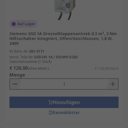
Auf Lager
Siemens GSD.1A Drosselklappenantrieb 0.3 m², 2 Nm
Hilfsschalter integriert, Offen/Geschlossen, 1.8 W,
240V
RS Best.-Nr.
282-5171
Herst. Teile-Nr.
GSD341.1A / S55499-D282
Zwischensumme (1 Stück)
€ 120,00
(ohne MwSt.)
€ 120,00/Stück
Menge
Hinzufügen
Datenblätter