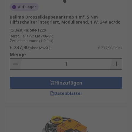
Auf Lager
Belimo Drosselklappenantrieb 1 m², 5 Nm
Hilfsschalter integriert, Modulierend, 1 W, 24V ac/dc
RS Best.-Nr.
504-1220
Herst. Teile-Nr.
LM24A-SR
Zwischensumme (1 Stück)
€ 237,90
(ohne MwSt.)
€ 237,90/Stück
Menge
Hinzufügen
Datenblätter