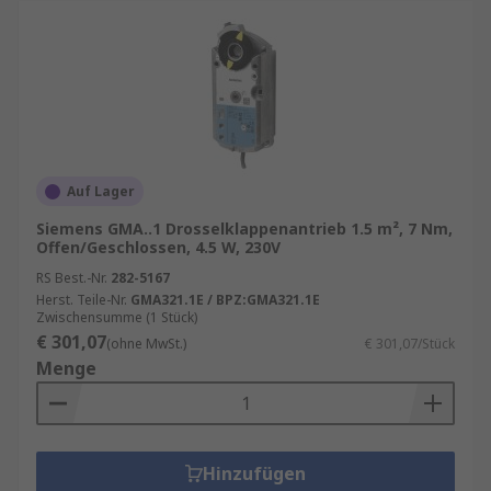
Auf Lager
Siemens GMA..1 Drosselklappenantrieb 1.5 m², 7 Nm,
Offen/Geschlossen, 4.5 W, 230V
RS Best.-Nr.
282-5167
Herst. Teile-Nr.
GMA321.1E / BPZ:GMA321.1E
Zwischensumme (1 Stück)
€ 301,07
(ohne MwSt.)
€ 301,07/Stück
Menge
Hinzufügen