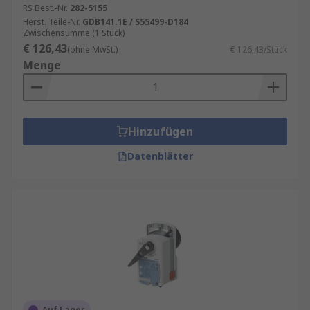
RS Best.-Nr.
282-5155
Herst. Teile-Nr.
GDB141.1E / S55499-D184
Zwischensumme (1 Stück)
€ 126,43
(ohne MwSt.)
€ 126,43/Stück
Menge
Hinzufügen
Datenblätter
Auf Lager