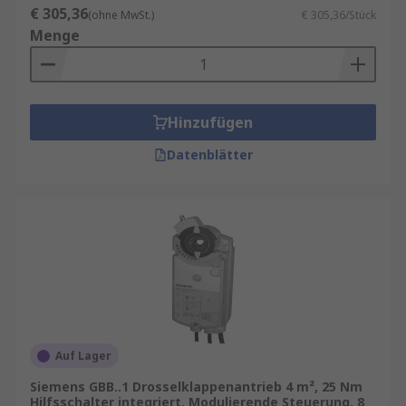
€ 305,36
(ohne MwSt.)
€ 305,36/Stück
Menge
Hinzufügen
Datenblätter
Auf Lager
Siemens GBB..1 Drosselklappenantrieb 4 m², 25 Nm
Hilfsschalter integriert, Modulierende Steuerung, 8