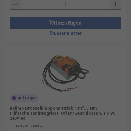
Hinzufügen
Datenblätter
Auf Lager
Belimo Drosselklappenantrieb 1 m², 5 Nm
Hilfsschalter integriert, Offen/Geschlossen, 1.5 W,
240V ac
RS Best.-Nr.
504-1236