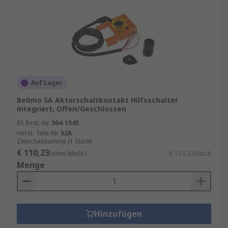
Auf Lager
Belimo SA Aktorschaltkontakt Hilfsschalter
integriert, Offen/Geschlossen
RS Best.-Nr.
504-1545
Herst. Teile-Nr.
S2A
Zwischensumme (1 Stück)
€ 110,23
(ohne MwSt.)
€ 110,23/Stück
Menge
Hinzufügen