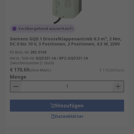
Vorübergehend ausverkauft
Siemens GQD.1 Drosselklappenantrieb 0.3 m², 2 Nm,
DC 0 bis 10 V, 3 Positionen, 2 Positionen, 4.5 W, 230V
RS Best.-Nr.
282-5169
Herst. Teile-Nr.
GQD321.1A / BPZ:GQD321.1A
Zwischensumme (1 Stück)
€ 170,69
(ohne MwSt.)
€ 170,69/Stück
Menge
Hinzufügen
Datenblätter