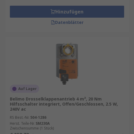
Hinzufügen
Datenblätter
Auf Lager
Belimo Drosselklappenantrieb 4 m², 20 Nm
Hilfsschalter integriert, Offen/Geschlossen, 2.5 W,
240V ac
RS Best.-Nr.
504-1286
Herst. Teile-Nr.
SM230A
Zwischensumme (1 Stück)