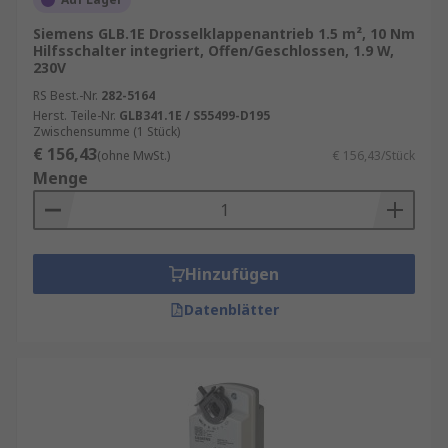
Siemens GLB.1E Drosselklappenantrieb 1.5 m², 10 Nm
Hilfsschalter integriert, Offen/Geschlossen, 1.9 W,
230V
RS Best.-Nr.
282-5164
Herst. Teile-Nr.
GLB341.1E / S55499-D195
Zwischensumme (1 Stück)
€ 156,43
(ohne MwSt.)
€ 156,43/Stück
Menge
Hinzufügen
Datenblätter