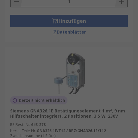
Hinzufügen
Datenblätter
Derzeit nicht erhältlich
Siemens GNA326.1E Betätigungselement 1 m², 9 nm
Hilfsschalter integriert, 2 Positionen, 3.5 W, 230V
RS Best.-Nr.
643-278
Herst. Teile-Nr.
GNA326.1E/T12 / BPZ:GNA326.1E/T12
Zwischensumme (1 Stück)