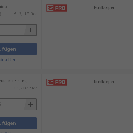
ück)
Kühlkörper
)
€ 13,11/Stück
ufügen
blätter
tel mit 5 Stück)
Kühlkörper
€ 1,734/Stück
ufügen