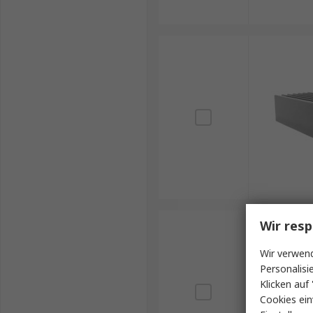
Wir resp
Wir verwend
Personalisi
Klicken auf 
Cookies ein