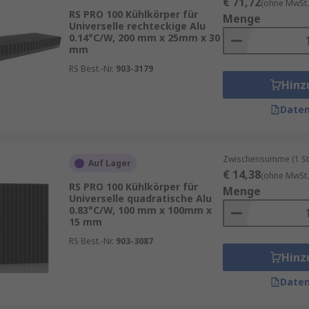
€ 71,72
(ohne MwSt.
RS PRO 100 Kühlkörper für
Menge
Universelle rechteckige Alu
0.14°C/W, 200 mm x 25mm x 30
mm
RS Best.-Nr.
903-3179
Hinz
Daten
Zwischensumme (1 St
Auf Lager
€ 14,38
(ohne MwSt.
RS PRO 100 Kühlkörper für
Menge
Universelle quadratische Alu
0.83°C/W, 100 mm x 100mm x
15 mm
RS Best.-Nr.
903-3087
Hinz
Daten