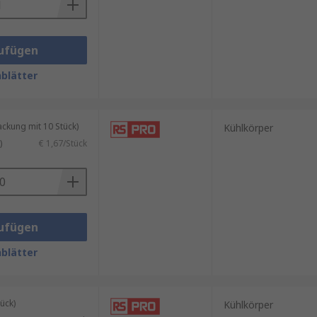
ufügen
blätter
kung mit 10 Stück)
Kühlkörper
)
€ 1,67/Stück
ufügen
blätter
ück)
Kühlkörper