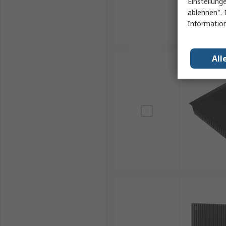
Einstellung
ablehnen". 
Information
All