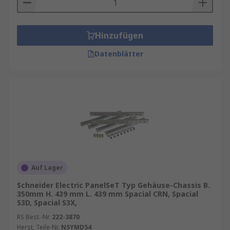
Hinzufügen
Datenblätter
Auf Lager
Schneider Electric PanelSeT Typ Gehäuse-Chassis B.
350mm H. 439 mm L. 439 mm Spacial CRN, Spacial
S3D, Spacial S3X,
RS Best.-Nr.
222-3870
Herst. Teile-Nr.
NSYMD54