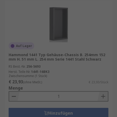
Auf Lager
Hammond 1441 Typ Gehäuse-Chassis B. 254mm 152
mm H. 51 mm L. 254 mm Serie 1441 Stahl Schwarz
RS Best.-Nr.
256-5693
Herst. Teile-Nr.
1441-16BK3
Zwischensumme (1 Stück)
€ 23,93
(ohne MwSt.)
€ 23,93/Stück
Menge
Hinzufügen