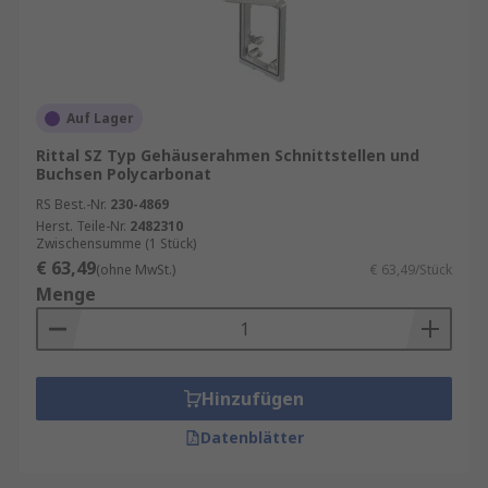
Auf Lager
Rittal SZ Typ Gehäuserahmen Schnittstellen und
Buchsen Polycarbonat
RS Best.-Nr.
230-4869
Herst. Teile-Nr.
2482310
Zwischensumme (1 Stück)
€ 63,49
(ohne MwSt.)
€ 63,49/Stück
Menge
Hinzufügen
Datenblätter