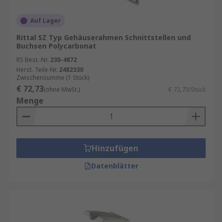
Auf Lager
Rittal SZ Typ Gehäuserahmen Schnittstellen und
Buchsen Polycarbonat
RS Best.-Nr.
230-4872
Herst. Teile-Nr.
2482330
Zwischensumme (1 Stück)
€ 72,73
(ohne MwSt.)
€ 72,73/Stück
Menge
Hinzufügen
Datenblätter