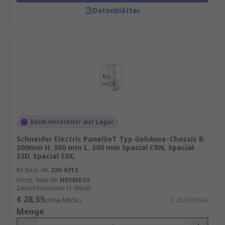
Datenblätter
Beim Hersteller auf Lager
Schneider Electric PanelSeT Typ Gehäuse-Chassis B.
300mm H. 300 mm L. 300 mm Spacial CRN, Spacial
S3D, Spacial S3X,
RS Best.-Nr.
220-6313
Herst. Teile-Nr.
NSYMD33
Zwischensumme (1 Stück)
€ 28,33
(ohne MwSt.)
€ 28,33/Stück
Menge