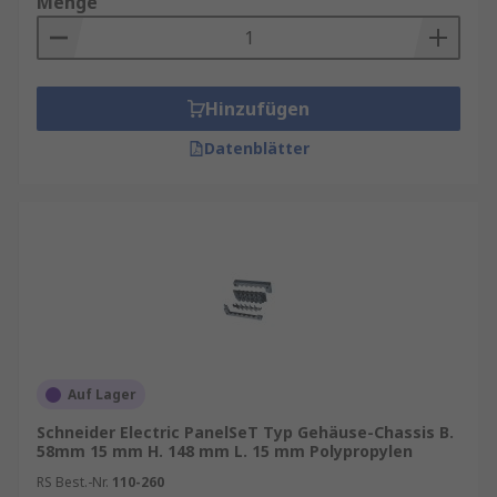
Menge
Hinzufügen
Datenblätter
Auf Lager
Schneider Electric PanelSeT Typ Gehäuse-Chassis B.
58mm 15 mm H. 148 mm L. 15 mm Polypropylen
RS Best.-Nr.
110-260