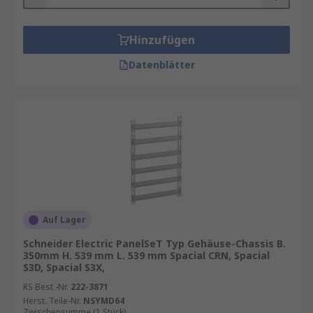
Hinzufügen
Datenblätter
Auf Lager
Schneider Electric PanelSeT Typ Gehäuse-Chassis B.
350mm H. 539 mm L. 539 mm Spacial CRN, Spacial
S3D, Spacial S3X,
RS Best.-Nr.
222-3871
Herst. Teile-Nr.
NSYMD64
Zwischensumme (1 Stück)