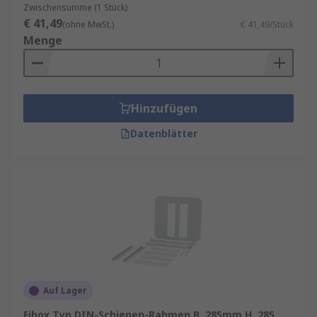
Zwischensumme (1 Stück)
€ 41,49
(ohne MwSt.)
€ 41,49/Stück
Menge
Hinzufügen
Datenblätter
Auf Lager
Fibox Typ DIN-Schienen-Rahmen B. 285mm H. 285