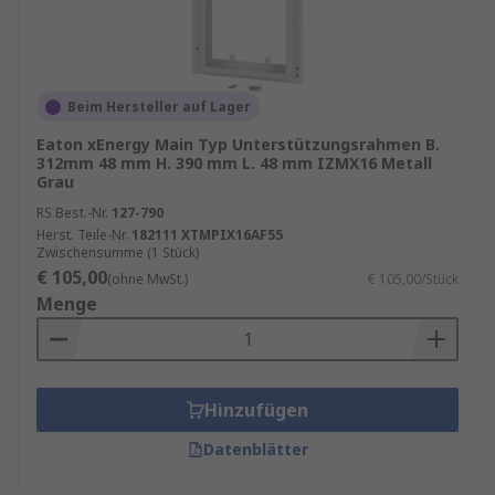
Beim Hersteller auf Lager
Eaton xEnergy Main Typ Unterstützungsrahmen B.
312mm 48 mm H. 390 mm L. 48 mm IZMX16 Metall
Grau
RS Best.-Nr.
127-790
Herst. Teile-Nr.
182111 XTMPIX16AF55
Zwischensumme (1 Stück)
€ 105,00
(ohne MwSt.)
€ 105,00/Stück
Menge
Hinzufügen
Datenblätter