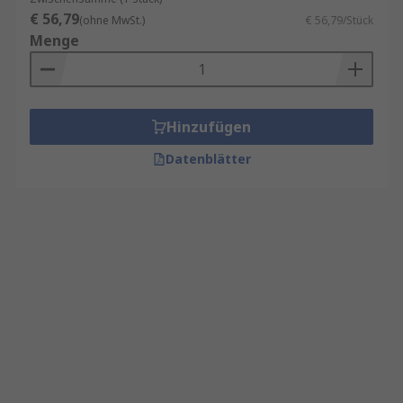
€ 56,79
(ohne MwSt.)
€ 56,79/Stück
Menge
Hinzufügen
Datenblätter