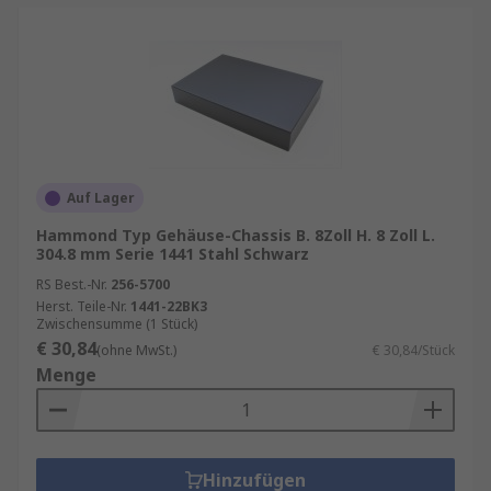
Auf Lager
Hammond Typ Gehäuse-Chassis B. 8Zoll H. 8 Zoll L.
304.8 mm Serie 1441 Stahl Schwarz
RS Best.-Nr.
256-5700
Herst. Teile-Nr.
1441-22BK3
Zwischensumme (1 Stück)
€ 30,84
(ohne MwSt.)
€ 30,84/Stück
Menge
Hinzufügen