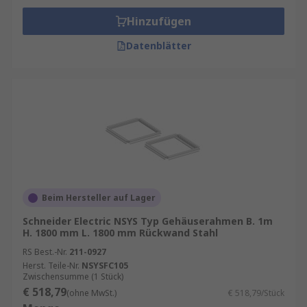
Hinzufügen
Datenblätter
Beim Hersteller auf Lager
Schneider Electric NSYS Typ Gehäuserahmen B. 1m
H. 1800 mm L. 1800 mm Rückwand Stahl
RS Best.-Nr.
211-0927
Herst. Teile-Nr.
NSYSFC105
Zwischensumme (1 Stück)
€ 518,79
(ohne MwSt.)
€ 518,79/Stück