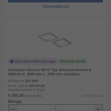
Datenblätter
Beim Hersteller auf Lager
RS Better World
Schneider Electric NSYS Typ Gehäuserahmen B.
600mm H. 2000 mm L. 2000 mm Gehäuse
RS Best.-Nr.
222-3901
Herst. Teile-Nr.
NSYSFC66
Zwischensumme (1 Stück)
€ 305,81
(ohne MwSt.)
€ 305,81/Stück
Menge