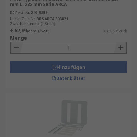
mm L. 285 mm Serie ARCA
RS Best.-Nr.
249-5858
Herst. Teile-Nr.
DRS ARCA 303021
Zwischensumme (1 Stück)
€ 62,89
(ohne MwSt.)
€ 62,89/Stück
Menge
Hinzufügen
Datenblätter