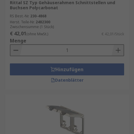
Rittal SZ Typ Gehäuserahmen Schnittstellen und
Buchsen Polycarbonat
RS Best.-Nr.
230-4868
Herst. Teile-Nr.
2482300
Zwischensumme (1 Stück)
€ 42,01
(ohne MwSt.)
€ 42,01/Stück
Menge
Hinzufügen
Datenblätter