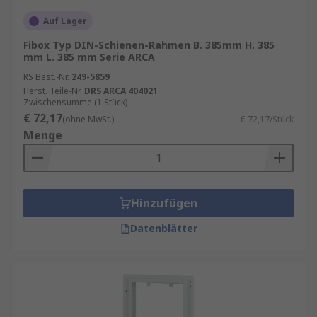
Auf Lager
Fibox Typ DIN-Schienen-Rahmen B. 385mm H. 385
mm L. 385 mm Serie ARCA
RS Best.-Nr.
249-5859
Herst. Teile-Nr.
DRS ARCA 404021
Zwischensumme (1 Stück)
€ 72,17
(ohne MwSt.)
€ 72,17/Stück
Menge
Hinzufügen
Datenblätter