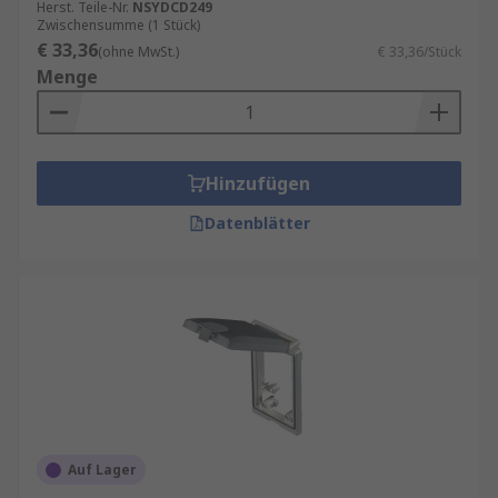
Herst. Teile-Nr.
NSYDCD249
Zwischensumme (1 Stück)
€ 33,36
(ohne MwSt.)
€ 33,36/Stück
Menge
Hinzufügen
Datenblätter
Auf Lager