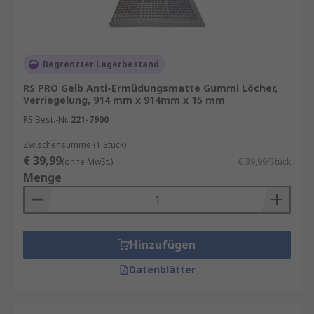
Begrenzter Lagerbestand
RS PRO Gelb Anti-Ermüdungsmatte Gummi Löcher,
Verriegelung, 914 mm x 914mm x 15 mm
RS Best.-Nr.
221-7900
Zwischensumme (1 Stück)
€ 39,99
(ohne MwSt.)
€ 39,99/Stück
Menge
Hinzufügen
Datenblätter