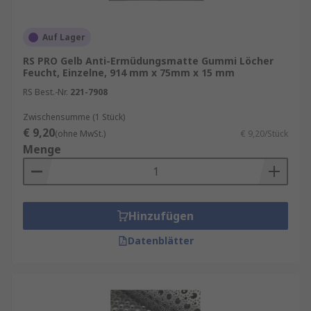
Auf Lager
RS PRO Gelb Anti-Ermüdungsmatte Gummi Löcher
Feucht, Einzelne, 914 mm x 75mm x 15 mm
RS Best.-Nr.
221-7908
Zwischensumme (1 Stück)
€ 9,20
(ohne MwSt.)
€ 9,20/Stück
Menge
Hinzufügen
Datenblätter