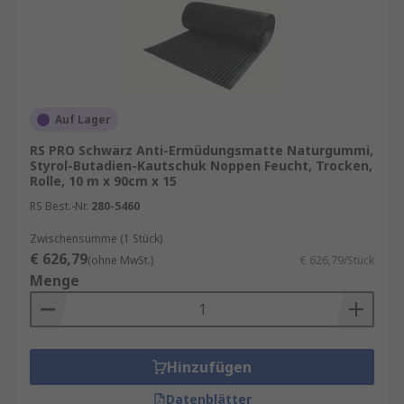
Auf Lager
RS PRO Schwarz Anti-Ermüdungsmatte Naturgummi,
Styrol-Butadien-Kautschuk Noppen Feucht, Trocken,
Rolle, 10 m x 90cm x 15
RS Best.-Nr.
280-5460
Zwischensumme (1 Stück)
€ 626,79
(ohne MwSt.)
€ 626,79/Stück
Menge
Hinzufügen
Datenblätter