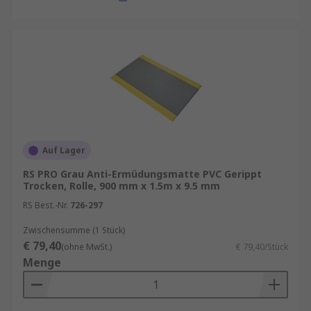
Auf Lager
RS PRO Grau Anti-Ermüdungsmatte PVC Gerippt
Trocken, Rolle, 900 mm x 1.5m x 9.5 mm
RS Best.-Nr.
726-297
Zwischensumme (1 Stück)
€ 79,40
(ohne MwSt.)
€ 79,40/Stück
Menge