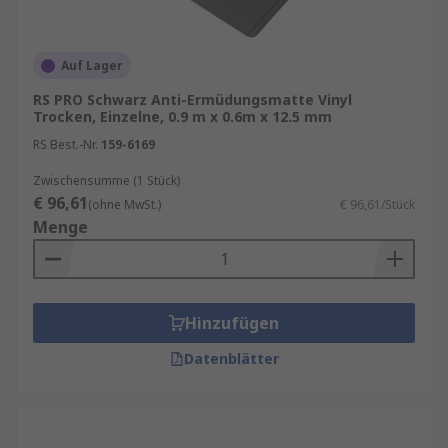
Kantenmaterial ergänzt werden.
Auf Lager
RS PRO Schwarz Anti-Ermüdungsmatte Vinyl
Trocken, Einzelne, 0.9 m x 0.6m x 12.5 mm
RS Best.-Nr.
159-6169
Zwischensumme (1 Stück)
€ 96,61
(ohne MwSt.)
€ 96,61/Stück
Menge
Hinzufügen
Datenblätter