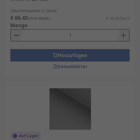
Zwischensumme (1 Stück)
€ 66,43
(ohne MwSt.)
€ 66,43/Stück
Menge
Hinzufügen
Datenblätter
Auf Lager