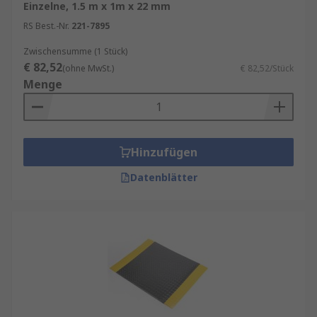
Einzelne, 1.5 m x 1m x 22 mm
RS Best.-Nr.
221-7895
Zwischensumme (1 Stück)
€ 82,52
(ohne MwSt.)
€ 82,52/Stück
Menge
Hinzufügen
Datenblätter