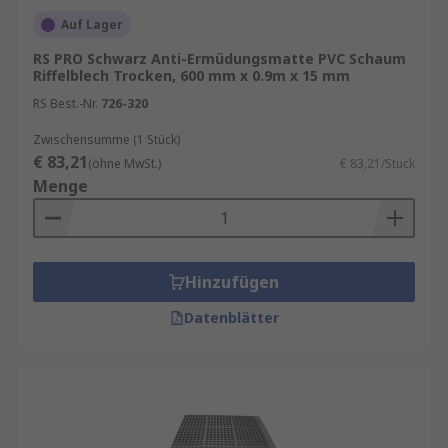
Auf Lager
RS PRO Schwarz Anti-Ermüdungsmatte PVC Schaum
Riffelblech Trocken, 600 mm x 0.9m x 15 mm
RS Best.-Nr.
726-320
Zwischensumme (1 Stück)
€ 83,21
(ohne MwSt.)
€ 83,21/Stück
Menge
Hinzufügen
Datenblätter