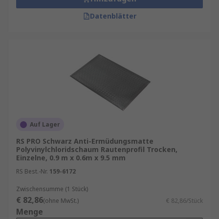
Datenblätter
Auf Lager
RS PRO Schwarz Anti-Ermüdungsmatte
Polyvinylchloridschaum Rautenprofil Trocken,
Einzelne, 0.9 m x 0.6m x 9.5 mm
RS Best.-Nr.
159-6172
Zwischensumme (1 Stück)
€ 82,86
(ohne MwSt.)
€ 82,86/Stück
Menge