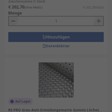
Zwischensumme (1 Stück)
€ 202,70
(ohne MwSt.)
€ 202,70/Stück
Menge
Hinzufügen
Datenblätter
Auf Lager
RS PRO Grau Anti-Ermüdungsmatte Gummi Löcher,