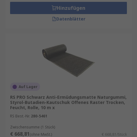
Hinzufügen
Datenblätter
Auf Lager
RS PRO Schwarz Anti-Ermüdungsmatte Naturgummi,
Styrol-Butadien-Kautschuk Offenes Raster Trocken,
Feucht, Rolle, 10 m x
RS Best.-Nr.
280-5461
Zwischensumme (1 Stück)
€ 668,81
(ohne MwSt.)
€ 668,81/Stück