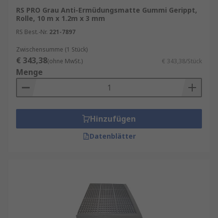
RS PRO Grau Anti-Ermüdungsmatte Gummi Gerippt,
Rolle, 10 m x 1.2m x 3 mm
RS Best.-Nr.
221-7897
Zwischensumme (1 Stück)
€ 343,38
(ohne MwSt.)
€ 343,38/Stück
Menge
Hinzufügen
Datenblätter