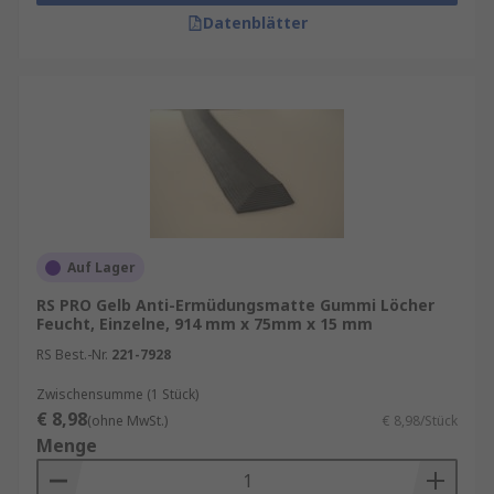
Datenblätter
Auf Lager
RS PRO Gelb Anti-Ermüdungsmatte Gummi Löcher
Feucht, Einzelne, 914 mm x 75mm x 15 mm
RS Best.-Nr.
221-7928
Zwischensumme (1 Stück)
€ 8,98
(ohne MwSt.)
€ 8,98/Stück
Menge