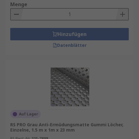
Menge
Hinzufügen
Datenblätter
Auf Lager
RS PRO Grau Anti-Ermüdungsmatte Gummi Löcher,
Einzelne, 1.5 m x 1m x 23 mm
RS Best.-Nr.
221-7899