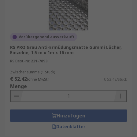
Vorübergehend ausverkauft
RS PRO Grau Anti-Ermüdungsmatte Gummi Löcher,
Einzelne, 1.5 m x 1m x 16 mm
RS Best.-Nr.
221-7893
Zwischensumme (1 Stück)
€ 52,42
(ohne MwSt.)
€ 52,42/Stück
Menge
Hinzufügen
Datenblätter