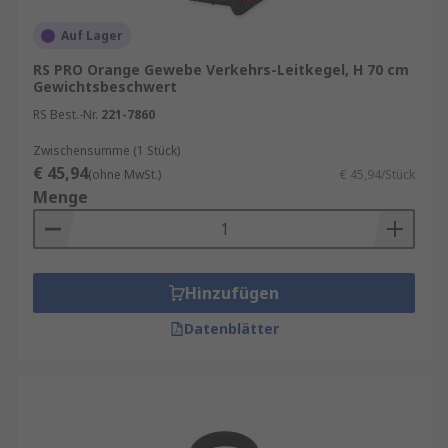
Auf Lager
RS PRO Orange Gewebe Verkehrs-Leitkegel, H 70 cm
Gewichtsbeschwert
RS Best.-Nr.
221-7860
Zwischensumme (1 Stück)
€ 45,94
(ohne MwSt.)
€ 45,94/Stück
Menge
Hinzufügen
Datenblätter