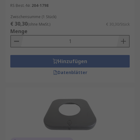
RS Best.-Nr.
204-1798
Zwischensumme (1 Stück)
€ 30,30
(ohne MwSt.)
€ 30,30/Stück
Menge
Hinzufügen
Datenblätter