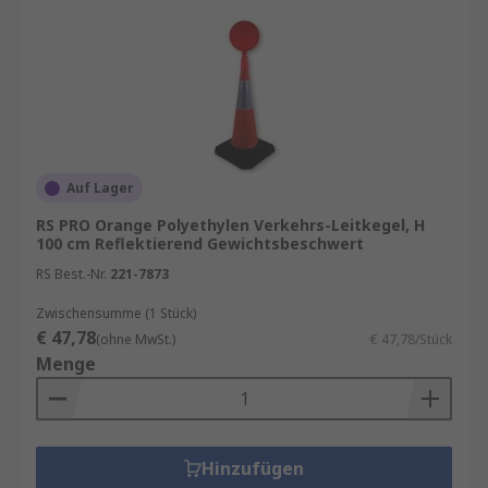
Auf Lager
RS PRO Orange Polyethylen Verkehrs-Leitkegel, H
100 cm Reflektierend Gewichtsbeschwert
RS Best.-Nr.
221-7873
Zwischensumme (1 Stück)
€ 47,78
(ohne MwSt.)
€ 47,78/Stück
Menge
Hinzufügen