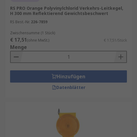
RS PRO Orange Polyvinylchlorid Verkehrs-Leitkegel,
H 300 mm Reflektierend Gewichtsbeschwert
RS Best.-Nr.
226-7859
Zwischensumme (1 Stück)
€ 17,51
(ohne MwSt.)
€ 17,51/Stück
Menge
Hinzufügen
Datenblätter