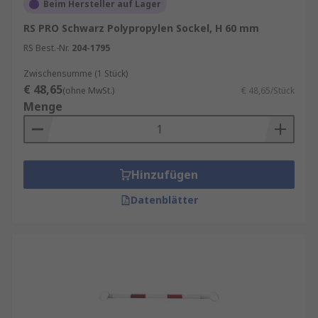
Beim Hersteller auf Lager
RS PRO Schwarz Polypropylen Sockel, H 60 mm
RS Best.-Nr.
204-1795
Zwischensumme (1 Stück)
€ 48,65
(ohne MwSt.)
€ 48,65/Stück
Menge
Hinzufügen
Datenblätter