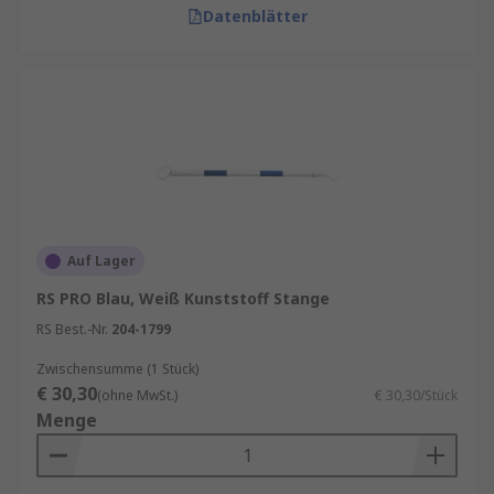
Datenblätter
Auf Lager
RS PRO Blau, Weiß Kunststoff Stange
RS Best.-Nr.
204-1799
Zwischensumme (1 Stück)
€ 30,30
(ohne MwSt.)
€ 30,30/Stück
Menge