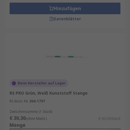
Hinzufügen
Datenblätter
Beim Hersteller auf Lager
RS PRO Grün, Weiß Kunststoff Stange
RS Best.-Nr.
204-1797
Zwischensumme (1 Stück)
€ 30,30
(ohne MwSt.)
€ 30,30/Stück
Menge