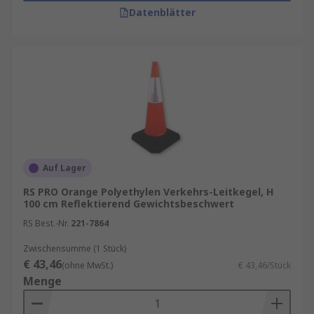
Datenblätter
Auf Lager
RS PRO Orange Polyethylen Verkehrs-Leitkegel, H
100 cm Reflektierend Gewichtsbeschwert
RS Best.-Nr.
221-7864
Zwischensumme (1 Stück)
€ 43,46
(ohne MwSt.)
€ 43,46/Stück
Menge