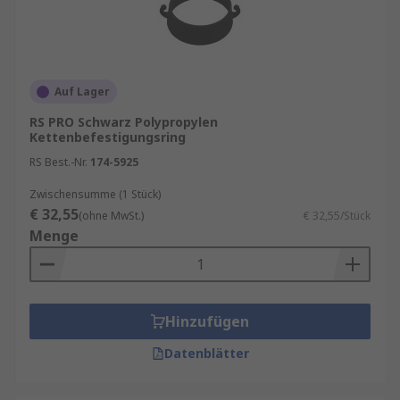
Auf Lager
RS PRO Schwarz Polypropylen
Kettenbefestigungsring
RS Best.-Nr.
174-5925
Zwischensumme (1 Stück)
€ 32,55
(ohne MwSt.)
€ 32,55/Stück
Menge
Hinzufügen
Datenblätter