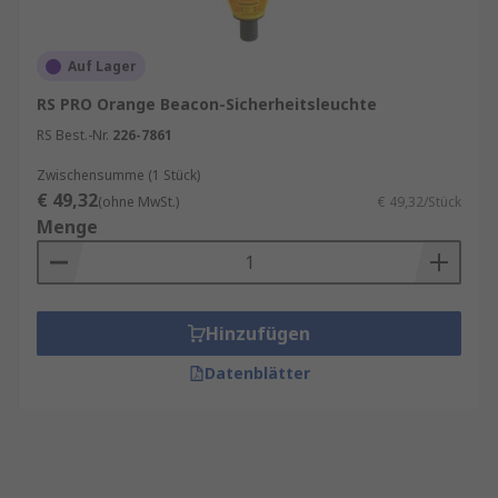
Auf Lager
RS PRO Orange Beacon-Sicherheitsleuchte
RS Best.-Nr.
226-7861
Zwischensumme (1 Stück)
€ 49,32
(ohne MwSt.)
€ 49,32/Stück
Menge
Hinzufügen
Datenblätter