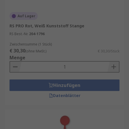
Auf Lager
RS PRO Rot, Weiß Kunststoff Stange
RS Best.-Nr.
204-1796
Zwischensumme (1 Stück)
€ 30,30
(ohne MwSt.)
€ 30,30/Stück
Menge
Hinzufügen
Datenblätter