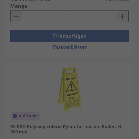
Menge
Hinzufügen
Datenblätter
Auf Lager
RS PRO Polyvinylchlorid Pylon für nassen Boden, H
600 mm