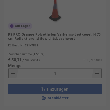
Auf Lager
RS PRO Orange Polyethylen Verkehrs-Leitkegel, H 75
cm Reflektierend Gewichtsbeschwert
RS Best.-Nr.
221-7872
Zwischensumme (1 Stück)
€ 30,71
(ohne MwSt.)
€ 30,71/Stück
Menge
Hinzufügen
Datenblätter