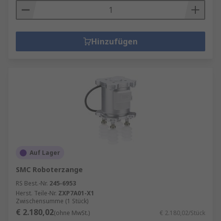
Hinzufügen
Auf Lager
SMC Roboterzange
RS Best.-Nr.
245-6953
Herst. Teile-Nr.
ZXP7A01-X1
Zwischensumme (1 Stück)
€ 2.180,02
(ohne MwSt.)
€ 2.180,02/Stück