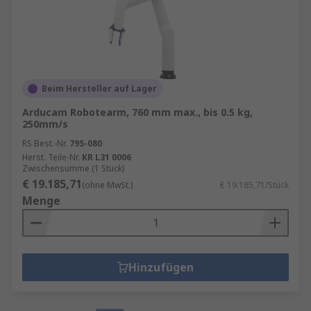
Beim Hersteller auf Lager
Arducam Robotearm, 760 mm max., bis 0.5 kg,
250mm/s
RS Best.-Nr.
795-080
Herst. Teile-Nr.
KR L31 0006
Zwischensumme (1 Stück)
€ 19.185,71
(ohne MwSt.)
€ 19.185,71/Stück
Menge
Hinzufügen