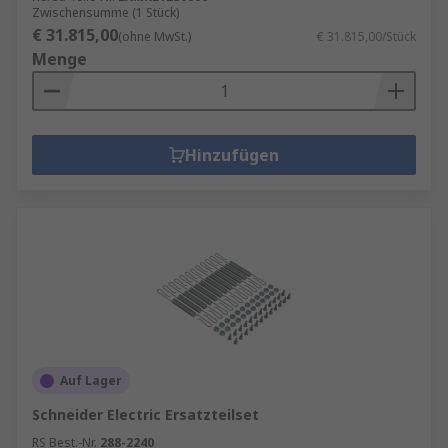
Zwischensumme (1 Stück)
€ 31.815,00
(ohne MwSt.)
€ 31.815,00/Stück
Menge
Hinzufügen
Auf Lager
Schneider Electric Ersatzteilset
RS Best.-Nr.
288-2240