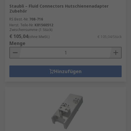
Staubli – Fluid Connectors Hutschienenadapter
Zubehör
RS Best.-Nr.
708-716
Herst. Teile-Nr.
K81560512
Zwischensumme (1 Stück)
€ 105,04
(ohne MwSt.)
€ 105,04/Stück
Menge
Hinzufügen