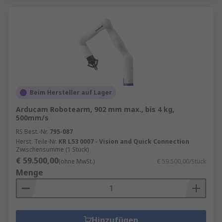
Beim Hersteller auf Lager
Arducam Robotearm, 902 mm max., bis 4 kg,
500mm/s
RS Best.-Nr.
795-087
Herst. Teile-Nr.
KR L53 0007 - Vision and Quick Connection
Zwischensumme (1 Stück)
€ 59.500,00
(ohne MwSt.)
€ 59.500,00/Stück
Menge
Hinzufügen