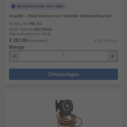
Beim Hersteller auf Lager
Staubli – Fluid Connectors Ständer Roboterbauteil
RS Best.-Nr.
708-722
Herst. Teile-Nr.
K85750024
Zwischensumme (1 Stück)
€ 282,80
(ohne MwSt.)
€ 282,80/Stück
Menge
Hinzufügen