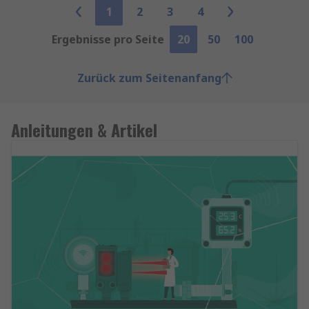
1
2
3
4
Ergebnisse pro Seite
20
50
100
Zurück zum Seitenanfang
Anleitungen & Artikel