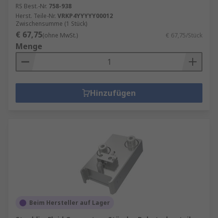
RS Best.-Nr.
758-938
Herst. Teile-Nr.
VRKP4YYYYY00012
Zwischensumme (1 Stück)
€ 67,75
(ohne MwSt.)
€ 67,75/Stück
Menge
Hinzufügen
Beim Hersteller auf Lager