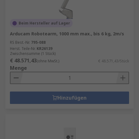
Beim Hersteller auf Lager
Arducam Robotearm, 1000 mm max., bis 6 kg, 2m/s
RS Best.-Nr.
795-088
Herst. Teile-Nr.
KR26139
Zwischensumme (1 Stück)
€ 48.571,43
(ohne MwSt.)
€ 48.571,43/Stück
Menge
Hinzufügen