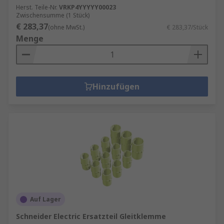
Herst. Teile-Nr.
VRKP4YYYYY00023
Zwischensumme (1 Stück)
€ 283,37
(ohne MwSt.)
€ 283,37/Stück
Menge
Hinzufügen
Auf Lager
Schneider Electric Ersatzteil Gleitklemme