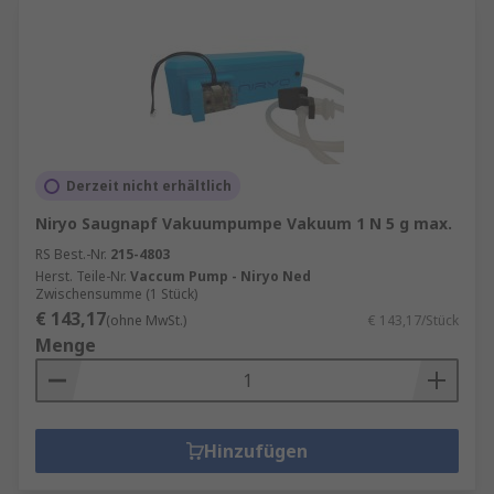
Derzeit nicht erhältlich
Niryo Saugnapf Vakuumpumpe Vakuum 1 N 5 g max.
RS Best.-Nr.
215-4803
Herst. Teile-Nr.
Vaccum Pump - Niryo Ned
Zwischensumme (1 Stück)
€ 143,17
(ohne MwSt.)
€ 143,17/Stück
Menge
Hinzufügen