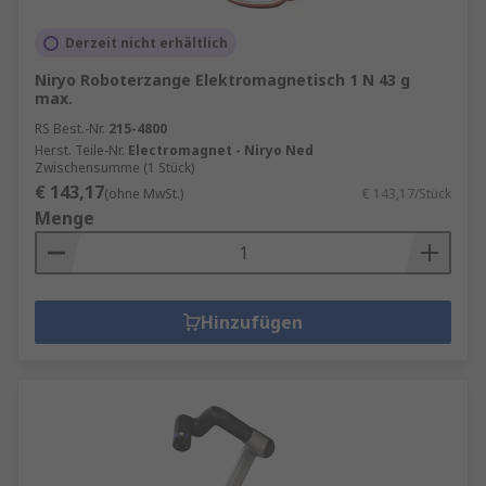
Derzeit nicht erhältlich
Niryo Roboterzange Elektromagnetisch 1 N 43 g
max.
RS Best.-Nr.
215-4800
Herst. Teile-Nr.
Electromagnet - Niryo Ned
Zwischensumme (1 Stück)
€ 143,17
(ohne MwSt.)
€ 143,17/Stück
Menge
Hinzufügen