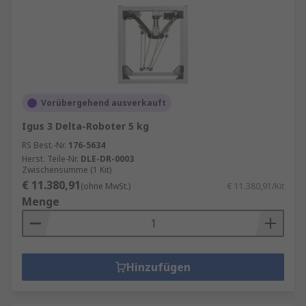
Vorübergehend ausverkauft
Igus 3 Delta-Roboter 5 kg
RS Best.-Nr.
176-5634
Herst. Teile-Nr.
DLE-DR-0003
Zwischensumme (1 Kit)
€ 11.380,91
(ohne MwSt.)
€ 11.380,91/Kit
Menge
Hinzufügen