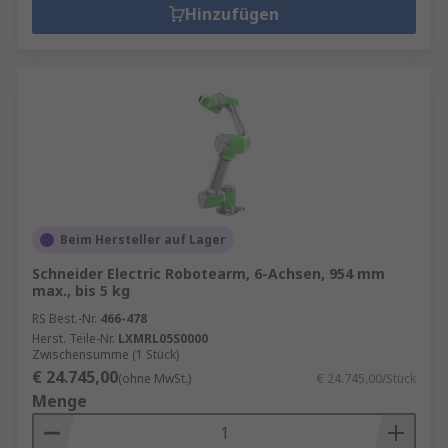
Hinzufügen
Beim Hersteller auf Lager
Schneider Electric Robotearm, 6-Achsen, 954 mm
max., bis 5 kg
RS Best.-Nr.
466-478
Herst. Teile-Nr.
LXMRL05S0000
Zwischensumme (1 Stück)
€ 24.745,00
(ohne MwSt.)
€ 24.745,00/Stück
Menge