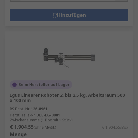
Hinzufügen
Beim Hersteller auf Lager
Igus Linearer Roboter 2, bis 2.5 kg, Arbeitsraum 500
x 100 mm
RS Best.-Nr.
126-8961
Herst. Teile-Nr.
DLE-LG-0001
Zwischensumme (1 Box mit 1 Stück)
€ 1.904,55
(ohne MwSt.)
€ 1.904,55/Box
Menge