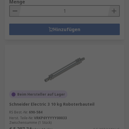
Menge
Hinzufügen
Beim Hersteller auf Lager
Schneider Electric 3 10 kg Roboterbauteil
RS Best.-Nr.
690-584
Herst. Teile-Nr.
VRKP6YYYYY00033
Zwischensumme (1 Stück)