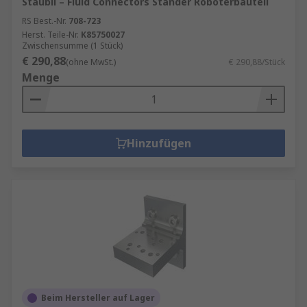
Staubli – Fluid Connectors Ständer Roboterbauteil
RS Best.-Nr.
708-723
Herst. Teile-Nr.
K85750027
Zwischensumme (1 Stück)
€ 290,88
(ohne MwSt.)
€ 290,88/Stück
Menge
Hinzufügen
Beim Hersteller auf Lager