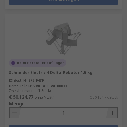
Beim Hersteller auf Lager
Schneider Electric 4 Delta-Roboter 1.5 kg
RS Best.-Nr.
276-9439
Herst. Teile-Nr.
VRKP4S0RWD00000
Zwischensumme (1 Stück)
€ 50.124,77
(ohne MwSt.)
€ 50.124,77/Stück
Menge