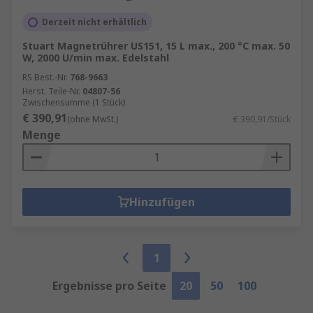
Derzeit nicht erhältlich
Stuart Magnetrührer US151, 15 L max., 200 °C max. 50
W, 2000 U/min max. Edelstahl
RS Best.-Nr.
768-9663
Herst. Teile-Nr.
04807-56
Zwischensumme (1 Stück)
€ 390,91
(ohne MwSt.)
€ 390,91/Stück
Menge
Hinzufügen
1
Ergebnisse pro Seite
20
50
100