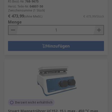
RS Best.-Nr.
768-9675
Herst. Teile-Nr.
04807-50
Zwischensumme (1 Stück)
€ 473,99
(ohne MwSt.)
€ 473,99/Stück
Menge
Hinzufügen
Derzeit nicht erhältlich
Stuart Magnetrührer UC152, 15 L max., 450 °C max.