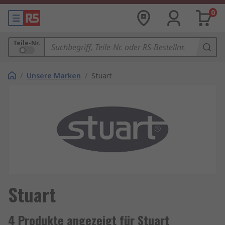
0
Teile-Nr.
/
Unsere Marken
/
Stuart
Stuart
4 Produkte angezeigt für Stuart