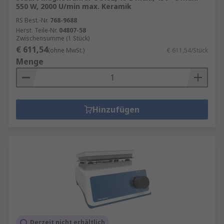
550 W, 2000 U/min max. Keramik
RS Best.-Nr.
768-9688
Herst. Teile-Nr.
04807-58
Zwischensumme (1 Stück)
€ 611,54
(ohne MwSt.)
€ 611,54/Stück
Menge
Hinzufügen
Derzeit nicht erhältlich