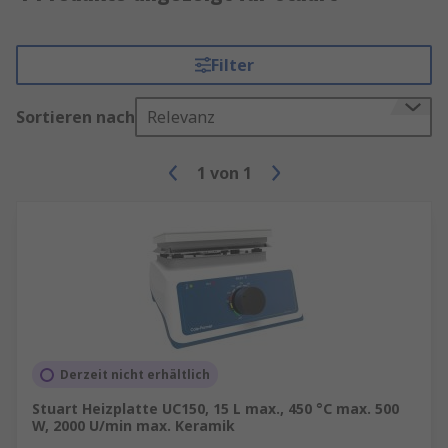
Filter
Sortieren nach
Relevanz
1
von
1
Derzeit nicht erhältlich
Stuart Heizplatte UC150, 15 L max., 450 °C max. 500
W, 2000 U/min max. Keramik