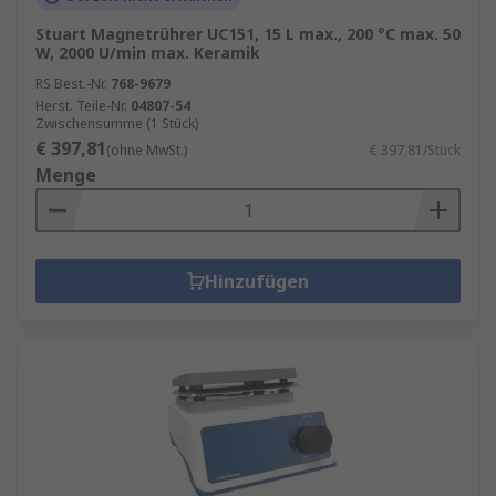
Stuart Magnetrührer UC151, 15 L max., 200 °C max. 50
W, 2000 U/min max. Keramik
RS Best.-Nr.
768-9679
Herst. Teile-Nr.
04807-54
Zwischensumme (1 Stück)
€ 397,81
(ohne MwSt.)
€ 397,81/Stück
Menge
Hinzufügen