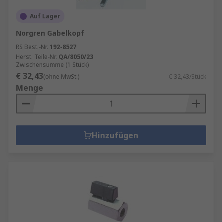
Auf Lager
Norgren Gabelkopf
RS Best.-Nr.
192-8527
Herst. Teile-Nr.
QA/8050/23
Zwischensumme (1 Stück)
€ 32,43
(ohne MwSt.)
€ 32,43/Stück
Menge
Hinzufügen