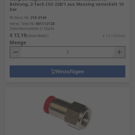
Bohrung, 2-fach ISO 228/1 aus Messing vernickelt 10
bar
RS Best.-Nr.
218-0169
Herst. Teile-Nr.
601112128
Zwischensumme (1 Stück)
€ 13,19
(ohne MwSt.)
€ 13,19/Stück
Menge
Hinzufügen