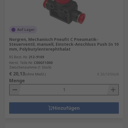
Auf Lager
Norgren, Mechanisch Pneufit C Pneumatik-
Steuerventil, manuell, Einsteck-Anschluss Push In 10
mm, Polybutylenterephthalat
RS Best.-Nr.
212-9169
Herst. Teile-Nr.
C00GF1000
Zwischensumme (1 Stück)
€ 20,13
(ohne MwSt.)
€ 20,13/Stück
Menge
Hinzufügen