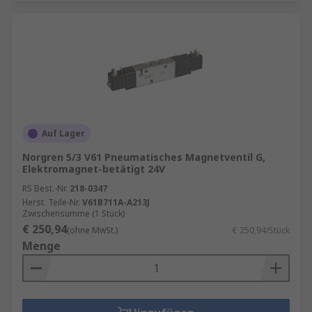
Auf Lager
Norgren 5/3 V61 Pneumatisches Magnetventil G,
Elektromagnet-betätigt 24V
RS Best.-Nr.
218-0347
Herst. Teile-Nr.
V61B711A-A213J
Zwischensumme (1 Stück)
€ 250,94
(ohne MwSt.)
€ 250,94/Stück
Menge