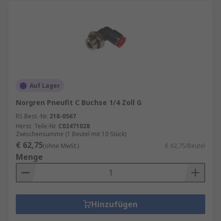
Auf Lager
Norgren Pneufit C Buchse 1/4 Zoll G
RS Best.-Nr.
218-0567
Herst. Teile-Nr.
C02471028
Zwischensumme (1 Beutel mit 10 Stück)
€ 62,75
(ohne MwSt.)
€ 62,75/Beutel
Menge
Hinzufügen