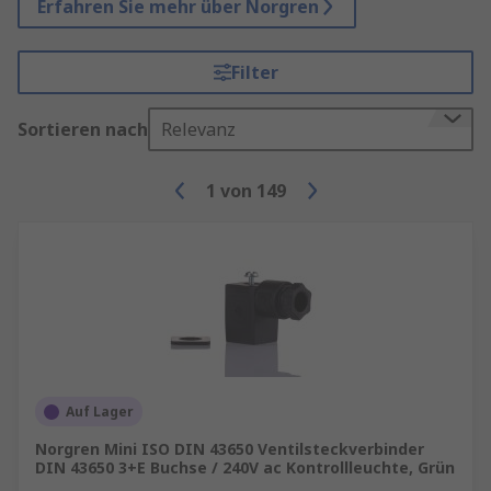
Erfahren Sie mehr über Norgren
Filter
Sortieren nach
Relevanz
1
von
149
Auf Lager
Norgren Mini ISO DIN 43650 Ventilsteckverbinder
DIN 43650 3+E Buchse / 240V ac Kontrollleuchte, Grün