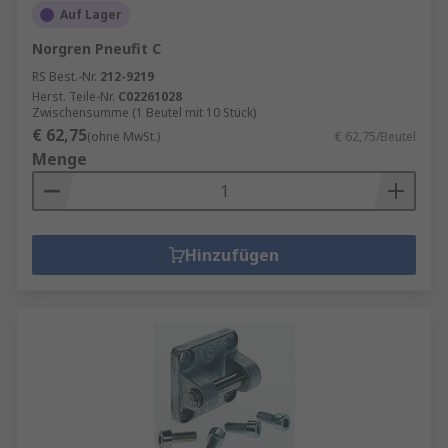
Auf Lager
Norgren Pneufit C
RS Best.-Nr.
212-9219
Herst. Teile-Nr.
C02261028
Zwischensumme (1 Beutel mit 10 Stück)
€ 62,75
(ohne MwSt.)
€ 62,75/Beutel
Menge
Hinzufügen