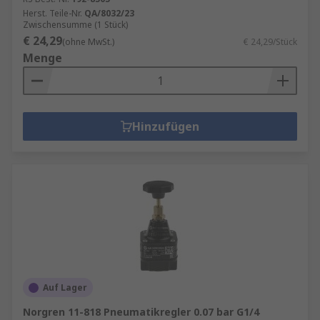
Herst. Teile-Nr.
QA/8032/23
Zwischensumme (1 Stück)
€ 24,29
(ohne MwSt.)
€ 24,29/Stück
Menge
Hinzufügen
Auf Lager
Norgren 11-818 Pneumatikregler 0.07 bar G1/4