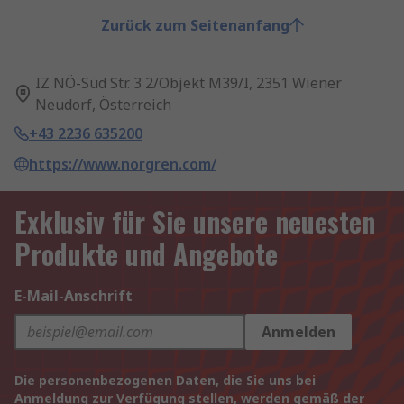
Zurück zum Seitenanfang
IZ NÖ-Süd Str. 3 2/Objekt M39/I, 2351 Wiener
Neudorf, Österreich
+43 2236 635200
https://www.norgren.com/
Exklusiv für Sie unsere neuesten
Produkte und Angebote
E-Mail-Anschrift
Anmelden
Die personenbezogenen Daten, die Sie uns bei
Anmeldung zur Verfügung stellen, werden gemäß der