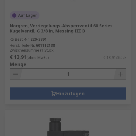
Auf Lager
Norgren, Verriegelungs-Absperrventil 60 Series
Kugelventil, G 3/8 in, Messing III B
RS Best.-Nr.
220-3391
Herst. Teile-Nr.
601112138
Zwischensumme (1 Stück)
€ 13,91
(ohne MwSt.)
€ 13,91/Stück
Menge
Hinzufügen