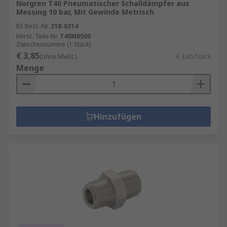
Norgren T40 Pneumatischer Schalldämpfer aus
Messing 10 bar, Mit Gewinde Metrisch
RS Best.-Nr.
218-0314
Herst. Teile-Nr.
T40M0500
Zwischensumme (1 Stück)
€ 3,85
(ohne MwSt.)
€ 3,85/Stück
Menge
Hinzufügen