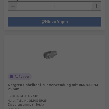
Hinzufügen
Auf Lager
Norgren Gabelkopf zur Verwendung mit RM/8000/M
25 mm
RS Best.-Nr.
218-0749
Herst. Teile-Nr.
QM/8025/25
Zwischensumme (1 Stück)