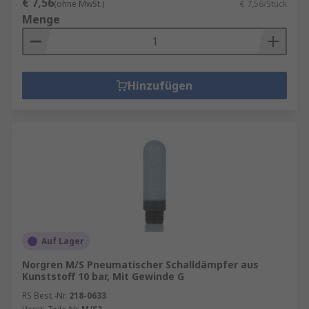
€ 7,56
(ohne MwSt.)
€ 7,56/Stück
Menge
Hinzufügen
Auf Lager
Norgren M/S Pneumatischer Schalldämpfer aus
Kunststoff 10 bar, Mit Gewinde G
RS Best.-Nr.
218-0633