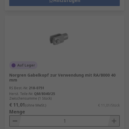
Hinzufügen
Auf Lager
Norgren Gabelkopf zur Verwendung mit RA/8000 40
mm
RS Best.-Nr.
218-0751
Herst. Teile-Nr.
QM/8040/25
Zwischensumme (1 Stück)
€ 11,01
(ohne MwSt.)
€ 11,01/Stück
Menge