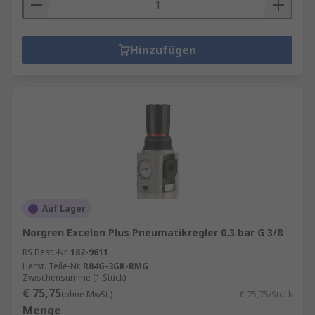
Hinzufügen
Auf Lager
Norgren Excelon Plus Pneumatikregler 0.3 bar G 3/8
RS Best.-Nr.
182-9611
Herst. Teile-Nr.
R84G-3GK-RMG
Zwischensumme (1 Stück)
€ 75,75
(ohne MwSt.)
€ 75,75/Stück
Menge