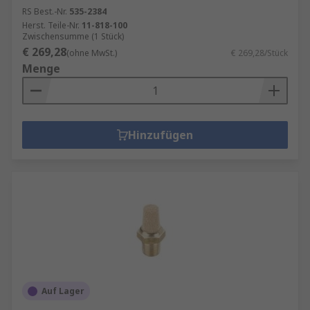
RS Best.-Nr.
535-2384
Herst. Teile-Nr.
11-818-100
Zwischensumme (1 Stück)
€ 269,28
(ohne MwSt.)
€ 269,28/Stück
Menge
Hinzufügen
Auf Lager