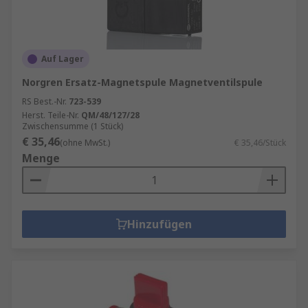
Auf Lager
Norgren Ersatz-Magnetspule Magnetventilspule
RS Best.-Nr.
723-539
Herst. Teile-Nr.
QM/48/127/28
Zwischensumme (1 Stück)
€ 35,46
(ohne MwSt.)
€ 35,46/Stück
Menge
Hinzufügen