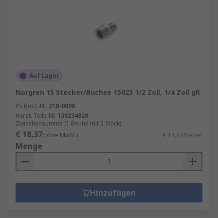
Auf Lager
Norgren 15 Stecker/Buchse 15023 1/2 Zoll, 1/4 Zoll gR
RS Best.-Nr.
218-0098
Herst. Teile-Nr.
150234828
Zwischensumme (1 Beutel mit 5 Stück)
€ 18,37
(ohne MwSt.)
€ 18,37/Beutel
Menge
Hinzufügen