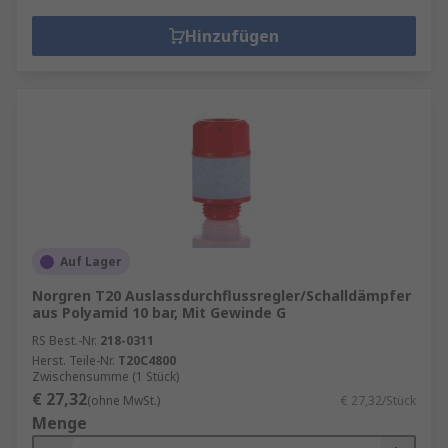
Hinzufügen
Auf Lager
Norgren T20 Auslassdurchflussregler/Schalldämpfer
aus Polyamid 10 bar, Mit Gewinde G
RS Best.-Nr.
218-0311
Herst. Teile-Nr.
T20C4800
Zwischensumme (1 Stück)
€ 27,32
(ohne MwSt.)
€ 27,32/Stück
Menge