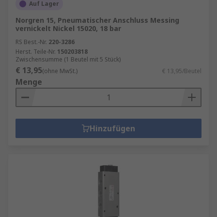
Auf Lager
Norgren 15, Pneumatischer Anschluss Messing
vernickelt Nickel 15020, 18 bar
RS Best.-Nr.
220-3286
Herst. Teile-Nr.
150203818
Zwischensumme (1 Beutel mit 5 Stück)
€ 13,95
(ohne MwSt.)
€ 13,95/Beutel
Menge
Hinzufügen