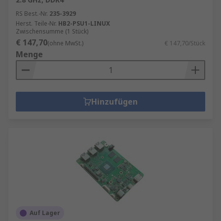
RS Best.-Nr.
235-3929
Herst. Teile-Nr.
HB2-PSU1-LINUX
Zwischensumme (1 Stück)
€ 147,70
(ohne MwSt.)
€ 147,70/Stück
Menge
Hinzufügen
Auf Lager