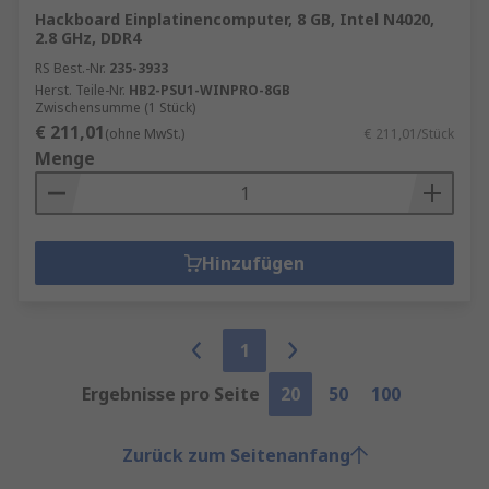
Hackboard Einplatinencomputer, 8 GB, Intel N4020,
2.8 GHz, DDR4
RS Best.-Nr.
235-3933
Herst. Teile-Nr.
HB2-PSU1-WINPRO-8GB
Zwischensumme (1 Stück)
€ 211,01
(ohne MwSt.)
€ 211,01/Stück
Menge
Hinzufügen
1
Ergebnisse pro Seite
20
50
100
Zurück zum Seitenanfang