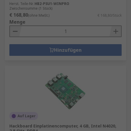
Herst. Teile-Nr.
HB2-PSU1-WINPRO
Zwischensumme (1 Stück)
€ 168,80
(ohne MwSt.)
€ 168,80/Stück
Menge
Hinzufügen
Auf Lager
Hackboard Einplatinencomputer, 4 GB, Intel N4020,
2.8 GHz, DDR4