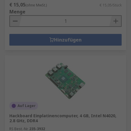
€ 15,05
(ohne MwSt.)
€ 15,05/Stück
Menge
Hinzufügen
Auf Lager
Hackboard Einplatinencomputer, 4 GB, Intel N4020,
2.8 GHz, DDR4
RS Best.-Nr.
235-3932