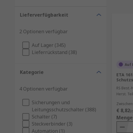
Lieferverfügbarkeit
2 Optionen verfügbar
Auf Lager (345)
Lieferrückstand (38)
Auf 
Kategorie
ETA 161
Schutzsc
4 Optionen verfügbar
RS Best.-N
Herst. Tei
Sicherungen und
Zwischen
Leitungsschutzschalter (388)
€ 8,82
(
Schalter (7)
Menge
Steckverbinder (3)
Automation (1)