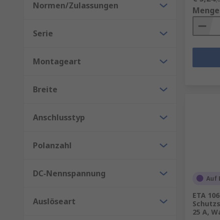
Normen/Zulassungen
Menge
Serie
Montageart
Breite
Anschlusstyp
Polanzahl
DC-Nennspannung
Auf 
ETA 106
Auslöseart
Schutzsc
25 A, 