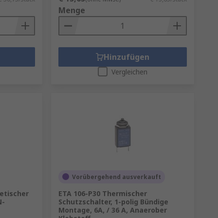
Menge
Hinzufügen
Vergleichen
Vorübergehend ausverkauft
etischer
ETA 106-P30 Thermischer
N-
Schutzschalter, 1-polig Bündige
Montage, 6A, / 36 A, Anaerober