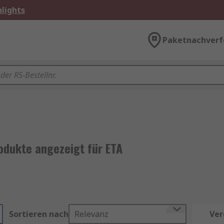
lights
Paketnachverf
odukte angezeigt für ETA
Sortieren nach
Relevanz
Ver