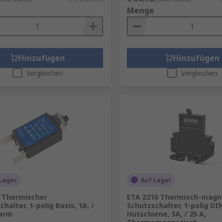
Menge
Hinzufügen
Hinzufügen
Vergleichen
Vergleichen
Lager
Auf Lager
 Thermischer
ETA 2210 Thermisch-magn
halter, 1-polig Basis, 1A, /
Schutzschalter, 1-polig DI
Warm
Hutschiene, 3A, / 25 A,