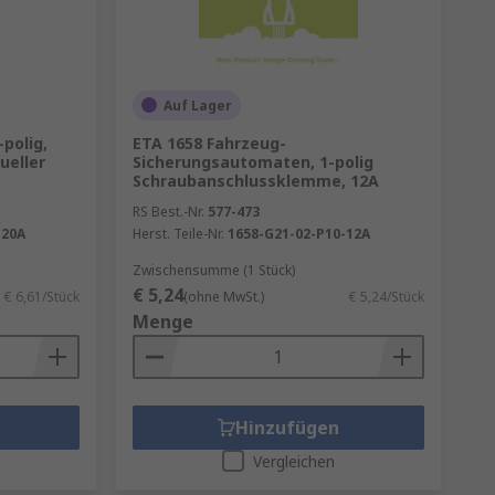
Auf Lager
-polig,
ETA 1658 Fahrzeug-
ueller
Sicherungsautomaten, 1-polig
Schraubanschlussklemme, 12A
RS Best.-Nr.
577-473
-20A
Herst. Teile-Nr.
1658-G21-02-P10-12A
Zwischensumme (1 Stück)
€ 5,24
€ 6,61/Stück
(ohne MwSt.)
€ 5,24/Stück
Menge
Hinzufügen
Vergleichen