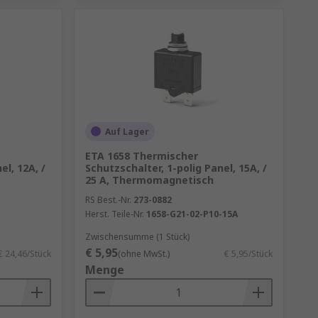
Auf Lager
ETA 1658 Thermischer
el, 12A, /
Schutzschalter, 1-polig Panel, 15A, /
25 A, Thermomagnetisch
RS Best.-Nr.
273-0882
Herst. Teile-Nr.
1658-G21-02-P10-15A
Zwischensumme (1 Stück)
€ 5,95
€ 24,46/Stück
(ohne MwSt.)
€ 5,95/Stück
Menge