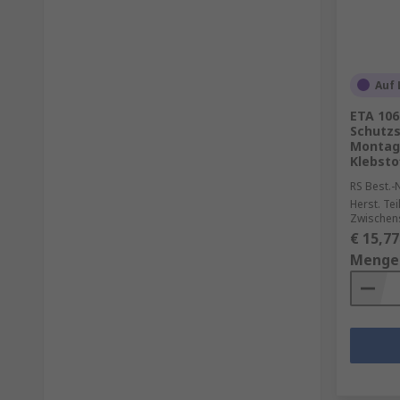
Auf 
ETA 106
Schutzs
Montage
Klebsto
RS Best.-N
Herst. Tei
Zwischen
€ 15,77
Menge