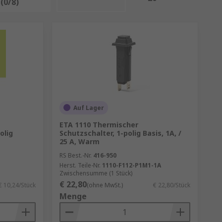
(0/8)
Auf Lager
ETA 1110 Thermischer
olig
Schutzschalter, 1-polig Basis, 1A, /
25 A, Warm
RS Best.-Nr.
416-950
Herst. Teile-Nr.
1110-F112-P1M1-1A
Zwischensumme (1 Stück)
€ 22,80
€ 10,24/Stück
(ohne MwSt.)
€ 22,80/Stück
Menge