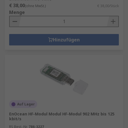
€ 38,00
(ohne MwSt.)
€ 38,00/Stück
Menge
Hinzufügen
Auf Lager
EnOcean HF-Modul Modul HF-Modul 902 MHz bis 125
kbit/s
RS Best.-Nr.
786-3227