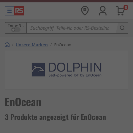
0
Teile-Nr.
/
Unsere Marken
/
EnOcean
EnOcean
3 Produkte angezeigt für EnOcean