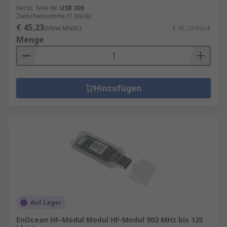
Herst. Teile-Nr.
USB 300
Zwischensumme (1 Stück)
€ 45,23
(ohne MwSt.)
€ 45,23/Stück
Menge
Hinzufügen
Auf Lager
EnOcean HF-Modul Modul HF-Modul 902 MHz bis 125