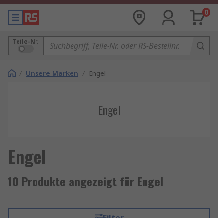
0
Teile-Nr.
/
Unsere Marken
/
Engel
Engel
Engel
10 Produkte angezeigt für Engel
Filter