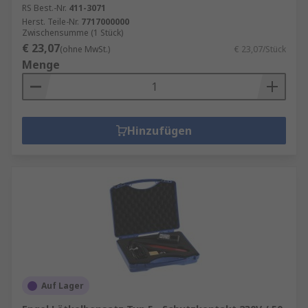
RS Best.-Nr.
411-3071
Herst. Teile-Nr.
7717000000
Zwischensumme (1 Stück)
€ 23,07
(ohne MwSt.)
€ 23,07/Stück
Menge
Hinzufügen
Auf Lager