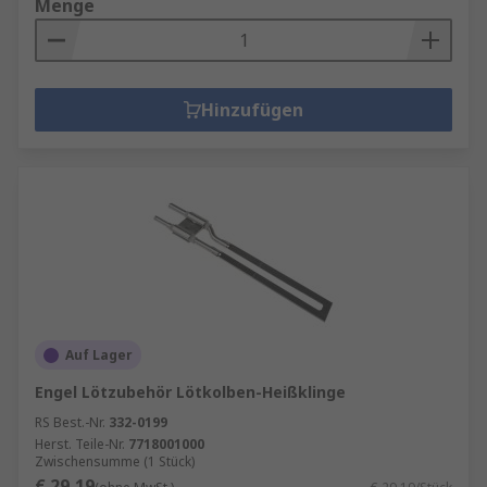
Menge
Hinzufügen
Auf Lager
Engel Lötzubehör Lötkolben-Heißklinge
RS Best.-Nr.
332-0199
Herst. Teile-Nr.
7718001000
Zwischensumme (1 Stück)
€ 29,19