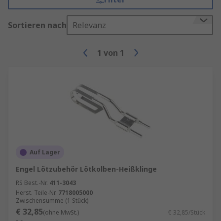
Sortieren nach
Relevanz
1
von
1
Auf Lager
Engel Lötzubehör Lötkolben-Heißklinge
RS Best.-Nr.
411-3043
Herst. Teile-Nr.
7718005000
Zwischensumme (1 Stück)
€ 32,85
(ohne MwSt.)
€ 32,85/Stück