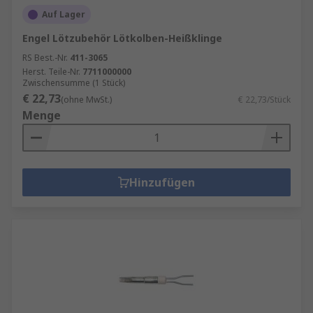
Auf Lager
Engel Lötzubehör Lötkolben-Heißklinge
RS Best.-Nr.
411-3065
Herst. Teile-Nr.
7711000000
Zwischensumme (1 Stück)
€ 22,73
(ohne MwSt.)
€ 22,73/Stück
Menge
Hinzufügen