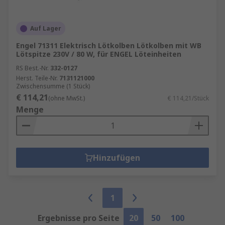
Auf Lager
Engel 71311 Elektrisch Lötkolben Lötkolben mit WB
Lötspitze 230V / 80 W, für ENGEL Löteinheiten
RS Best.-Nr.
332-0127
Herst. Teile-Nr.
7131121000
Zwischensumme (1 Stück)
€ 114,21
(ohne MwSt.)
€ 114,21/Stück
Menge
Hinzufügen
1
Ergebnisse pro Seite
20
50
100