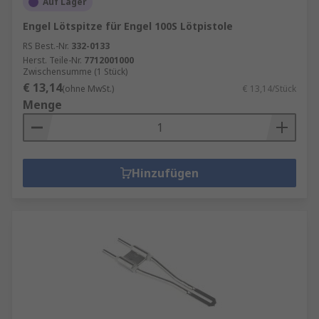
Auf Lager
Engel Lötspitze für Engel 100S Lötpistole
RS Best.-Nr.
332-0133
Herst. Teile-Nr.
7712001000
Zwischensumme (1 Stück)
€ 13,14
(ohne MwSt.)
€ 13,14/Stück
Menge
Hinzufügen