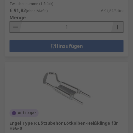
Zwischensumme (1 Stück)
€ 91,82
(ohne MwSt.)
€ 91,82/Stück
Menge
Hinzufügen
Auf Lager
Engel Type R Lötzubehör Lötkolben-Heißklinge für
HSG-0