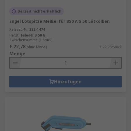
Derzeit nicht erhältlich
Engel Lötspitze Meißel für B50 A S 50 Lötkolben
RS Best.-Nr.
282-1474
Herst. Teile-Nr.
B 50 G
Zwischensumme (1 Stück)
€ 22,78
(ohne MwSt.)
€ 22,78/Stück
Menge
Hinzufügen