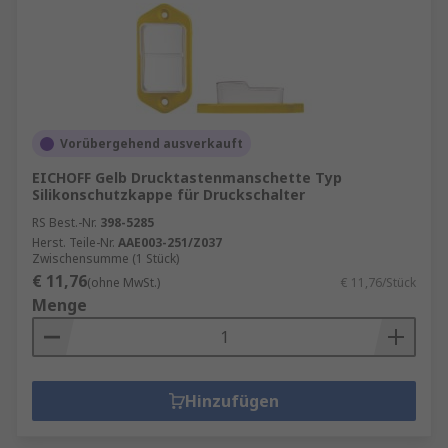
Vorübergehend ausverkauft
EICHOFF Gelb Drucktastenmanschette Typ
Silikonschutzkappe für Druckschalter
RS Best.-Nr.
398-5285
Herst. Teile-Nr.
AAE003-251/Z037
Zwischensumme (1 Stück)
€ 11,76
(ohne MwSt.)
€ 11,76/Stück
Menge
Hinzufügen