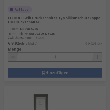
Auf Lager
EICHOFF Gelb Druckschalter Typ Silikonschutzkappe
für Druckschalter
RS Best.-Nr.
398-5235
Herst. Teile-Nr.
AAE003-251/Z038
Zwischensumme (1 Stück)
€ 9,92
(ohne MwSt.)
€ 9,92/Stück
Menge
Hinzufügen