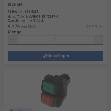
EICHOFF
RS Best.-Nr.
398-5291
Herst. Teile-Nr.
AAE003-251/Z037-01
Zwischensumme (1 Stück)
€ 8,74
(ohne MwSt.)
€ 8,74/Stück
Menge
Hinzufügen