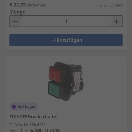
€ 27,33
(ohne MwSt.)
€ 27,33/Stück
Menge
Hinzufügen
Auf Lager
EICHOFF Druckschalter
RS Best.-Nr.
398-5229
Herst. Teile-Nr.
3251-21-01/52