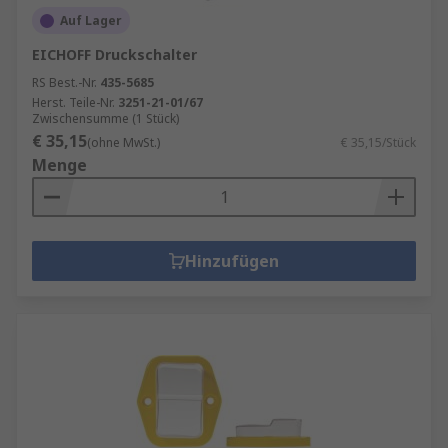
Auf Lager
EICHOFF Druckschalter
RS Best.-Nr.
435-5685
Herst. Teile-Nr.
3251-21-01/67
Zwischensumme (1 Stück)
€ 35,15
(ohne MwSt.)
€ 35,15/Stück
Menge
Hinzufügen