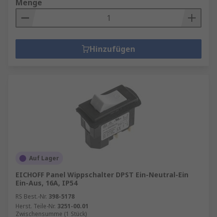
Menge
Hinzufügen
Auf Lager
EICHOFF Panel Wippschalter DPST Ein-Neutral-Ein
Ein-Aus, 16A, IP54
RS Best.-Nr.
398-5178
Herst. Teile-Nr.
3251-00.01
Zwischensumme (1 Stück)