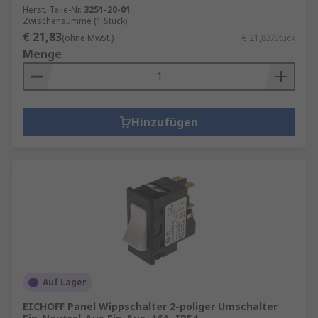
Herst. Teile-Nr.
3251-20-01
Zwischensumme (1 Stück)
€ 21,83
(ohne MwSt.)
€ 21,83/Stück
Menge
Hinzufügen
Auf Lager
EICHOFF Panel Wippschalter 2-poliger Umschalter