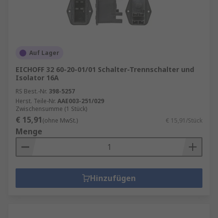
Auf Lager
EICHOFF 32 60-20-01/01 Schalter-Trennschalter und
Isolator 16A
RS Best.-Nr.
398-5257
Herst. Teile-Nr.
AAE003-251/029
Zwischensumme (1 Stück)
€ 15,91
(ohne MwSt.)
€ 15,91/Stück
Menge
Hinzufügen