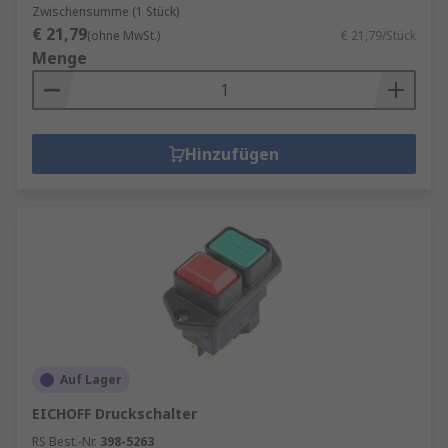
Zwischensumme (1 Stück)
€ 21,79
(ohne MwSt.)
€ 21,79/Stück
Menge
Hinzufügen
Auf Lager
EICHOFF Druckschalter
RS Best.-Nr.
398-5263