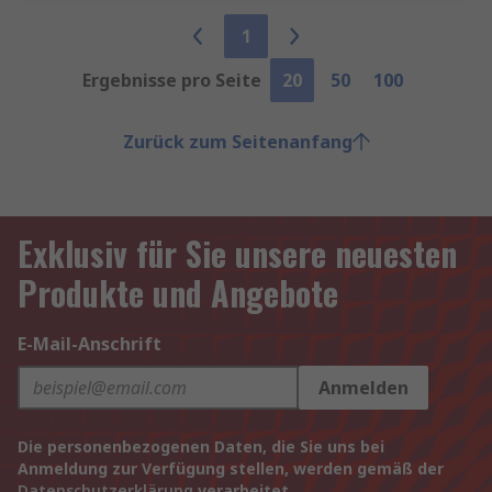
1
Ergebnisse pro Seite
20
50
100
Zurück zum Seitenanfang
Exklusiv für Sie unsere neuesten
Produkte und Angebote
E-Mail-Anschrift
Anmelden
Die personenbezogenen Daten, die Sie uns bei
Anmeldung zur Verfügung stellen, werden gemäß der
Datenschutzerklärung
verarbeitet.