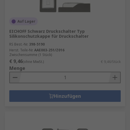
Auf Lager
EICHOFF Schwarz Druckschalter Typ
Silikonschutzkappe für Druckschalter
RS Best.-Nr.
398-5190
Herst. Teile-Nr.
AAE003-251/Z016
Zwischensumme (1 Stück)
€ 9,46
(ohne MwSt.)
€ 9,46/Stück
Menge
Hinzufügen