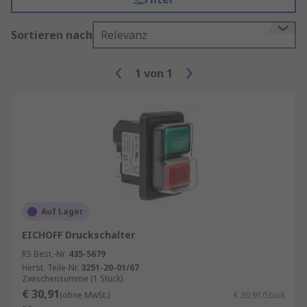
Sortieren nach
Relevanz
1
von
1
Auf Lager
EICHOFF Druckschalter
RS Best.-Nr.
435-5679
Herst. Teile-Nr.
3251-20-01/67
Zwischensumme (1 Stück)
€ 30,91
(ohne MwSt.)
€ 30,91/Stück