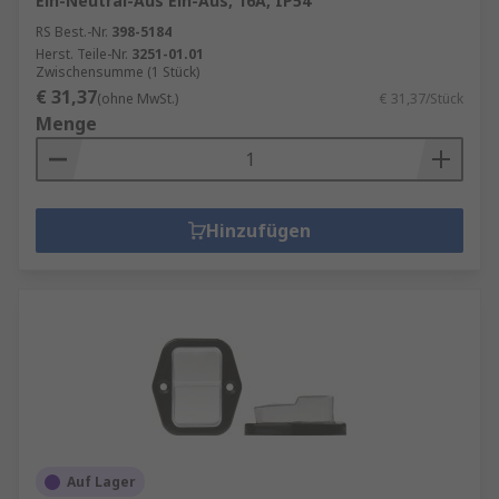
Ein-Neutral-Aus Ein-Aus, 16A, IP54
RS Best.-Nr.
398-5184
Herst. Teile-Nr.
3251-01.01
Zwischensumme (1 Stück)
€ 31,37
(ohne MwSt.)
€ 31,37/Stück
Menge
Hinzufügen
Auf Lager