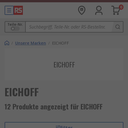
0
Teile-Nr.
/
Unsere Marken
/
EICHOFF
EICHOFF
EICHOFF
12 Produkte angezeigt für EICHOFF
Filter