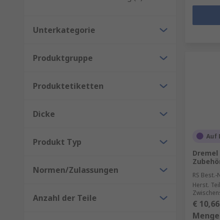
Unterkategorie
Produktgruppe
Produktetiketten
Dicke
Auf 
Produkt Typ
Dremel
Zubehör
Normen/Zulassungen
RS Best.-N
Herst. Tei
Zwischen
Anzahl der Teile
€ 10,66
Menge