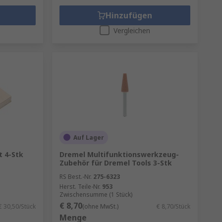
Hinzufügen
Vergleichen
Auf Lager
t 4-Stk
Dremel Multifunktionswerkzeug-
Zubehör für Dremel Tools 3-Stk
RS Best.-Nr.
275-6323
Herst. Teile-Nr.
953
Zwischensumme (1 Stück)
€ 8,70
€ 30,50/Stück
(ohne MwSt.)
€ 8,70/Stück
Menge