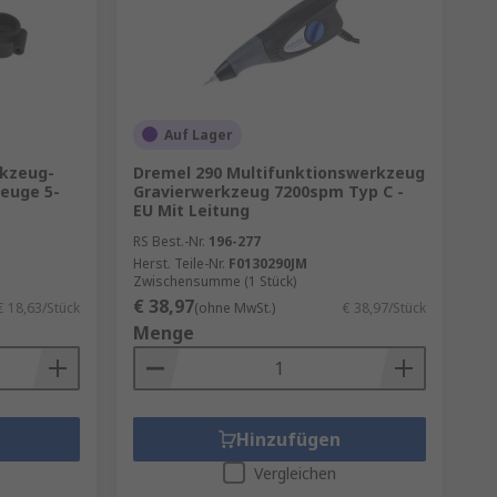
Auf Lager
rkzeug-
Dremel 290 Multifunktionswerkzeug
euge 5-
Gravierwerkzeug 7200spm Typ C -
EU Mit Leitung
RS Best.-Nr.
196-277
Herst. Teile-Nr.
F0130290JM
Zwischensumme (1 Stück)
€ 38,97
€ 18,63/Stück
(ohne MwSt.)
€ 38,97/Stück
Menge
Hinzufügen
Vergleichen