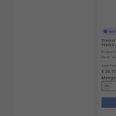
Auf 
Dremel
Stärke
RS Best.-N
Herst. Tei
Zwischen
€ 20,71
Menge