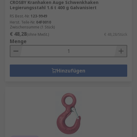
CROSBY Kranhaken Auge Schwenkhaken
Legierungsstahl 1.6 t 400 g Galvanisiert
RS Best.-Nr.
123-9949
Herst. Teile-Nr.
04F0010
Zwischensumme (1 Stück)
€ 48,28
(ohne MwSt.)
€ 48,28/Stück
Menge
Hinzufügen