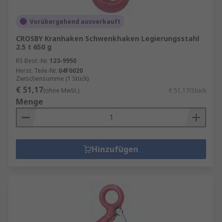
Vorübergehend ausverkauft
CROSBY Kranhaken Schwenkhaken Legierungsstahl
2.5 t 650 g
RS Best.-Nr.
123-9950
Herst. Teile-Nr.
04F0020
Zwischensumme (1 Stück)
€ 51,17
(ohne MwSt.)
€ 51,17/Stück
Menge
Hinzufügen