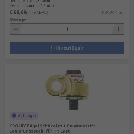
Herst. Teile-Nr.
04F0040
Zwischensumme (1 Stück)
€ 99,69
(ohne MwSt.)
€ 99,69/Stück
Menge
Hinzufügen
Auf Lager
CROSBY Bügel Schäkel mit Gewindestift
Legierungsstahl für 1 t Last