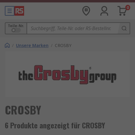
0
Teile-Nr.
/
Unsere Marken
/
CROSBY
CROSBY
6 Produkte angezeigt für CROSBY