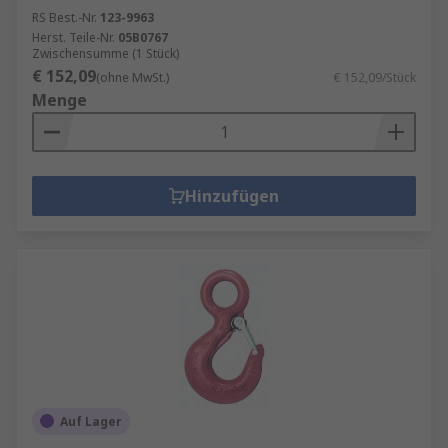
RS Best.-Nr.
123-9963
Herst. Teile-Nr.
05B0767
Zwischensumme (1 Stück)
€ 152,09
(ohne MwSt.)
€ 152,09/Stück
Menge
Hinzufügen
Auf Lager