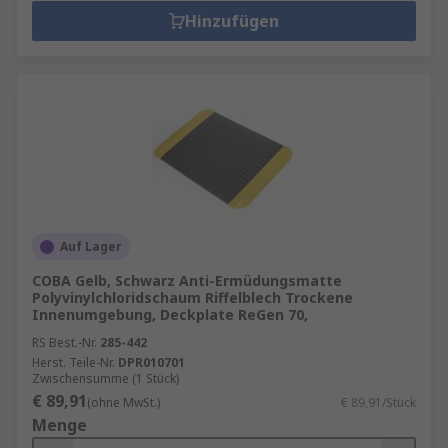
Hinzufügen
Auf Lager
COBA Gelb, Schwarz Anti-Ermüdungsmatte
Polyvinylchloridschaum Riffelblech Trockene
Innenumgebung, Deckplate ReGen 70,
RS Best.-Nr.
285-442
Herst. Teile-Nr.
DPR010701
Zwischensumme (1 Stück)
€ 89,91
(ohne MwSt.)
€ 89,91/Stück
Menge