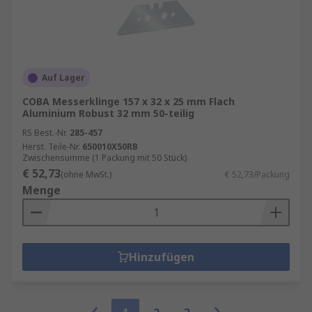
Auf Lager
COBA Messerklinge 157 x 32 x 25 mm Flach
Aluminium Robust 32 mm 50-teilig
RS Best.-Nr.
285-457
Herst. Teile-Nr.
650010X50RB
Zwischensumme (1 Packung mit 50 Stück)
€ 52,73
(ohne MwSt.)
€ 52,73/Packung
Menge
Hinzufügen