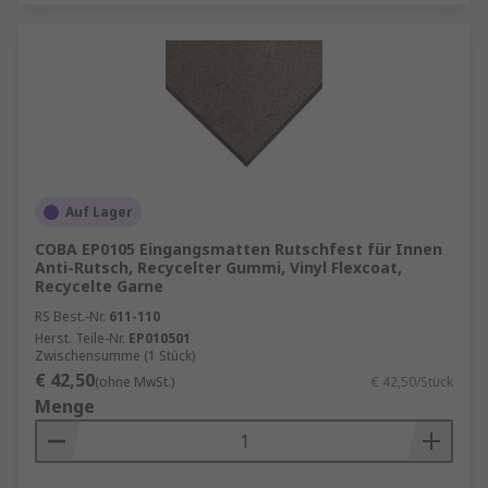
Auf Lager
COBA EP0105 Eingangsmatten Rutschfest für Innen
Anti-Rutsch, Recycelter Gummi, Vinyl Flexcoat,
Recycelte Garne
RS Best.-Nr.
611-110
Herst. Teile-Nr.
EP010501
Zwischensumme (1 Stück)
€ 42,50
(ohne MwSt.)
€ 42,50/Stück
Menge