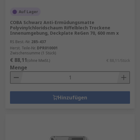
Auf Lager
COBA Schwarz Anti-Ermüdungsmatte
Polyvinylchloridschaum Riffelblech Trockene
Innenumgebung, Deckplate ReGen 70, 600 mm x
RS Best.-Nr.
285-437
Herst. Teile-Nr.
DPR010001
Zwischensumme (1 Stück)
€ 88,11
(ohne MwSt.)
€ 88,11/Stück
Menge
Hinzufügen