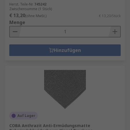
Herst. Teile-Nr.
745242
Zwischensumme (1 Stück)
€ 13,20
(ohne MwSt.)
€ 13,20/Stück
Menge
Hinzufügen
Auf Lager
COBA Anthrazit Anti-Ermüdungsmatte