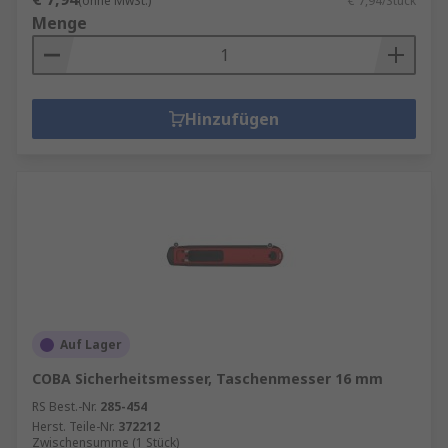
(ohne MwSt.)
€ 7,94/Stück
Menge
Hinzufügen
Auf Lager
COBA Sicherheitsmesser, Taschenmesser 16 mm
RS Best.-Nr.
285-454
Herst. Teile-Nr.
372212
Zwischensumme (1 Stück)