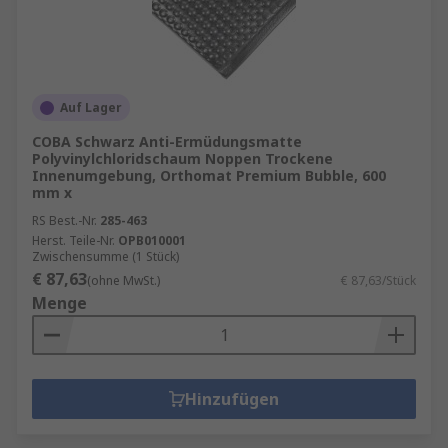
Auf Lager
COBA Schwarz Anti-Ermüdungsmatte
Polyvinylchloridschaum Noppen Trockene
Innenumgebung, Orthomat Premium Bubble, 600
mm x
RS Best.-Nr.
285-463
Herst. Teile-Nr.
OPB010001
Zwischensumme (1 Stück)
€ 87,63
(ohne MwSt.)
€ 87,63/Stück
Menge
Hinzufügen