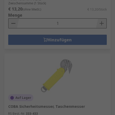
Zwischensumme (1 Stück)
€ 13,20
(ohne MwSt.)
€ 13,20/Stück
Menge
Hinzufügen
Auf Lager
COBA Sicherheitsmesser, Taschenmesser
RS Best.-Nr.
333-433