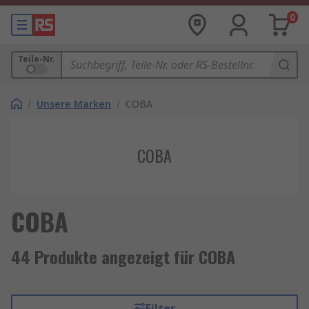
0
Teile-Nr.
/
Unsere Marken
/
COBA
COBA
COBA
44 Produkte angezeigt für COBA
Filter