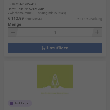
RS Best.-Nr.
285-452
Herst. Teile-Nr.
571212MP
Zwischensumme (1 Packung mit 25 Stück)
€ 112,99
(ohne MwSt.)
€ 112,99/Packung
Menge
Hinzufügen
Auf Lager