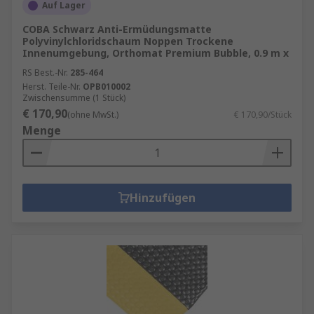
Auf Lager
COBA Schwarz Anti-Ermüdungsmatte
Polyvinylchloridschaum Noppen Trockene
Innenumgebung, Orthomat Premium Bubble, 0.9 m x
RS Best.-Nr.
285-464
Herst. Teile-Nr.
OPB010002
Zwischensumme (1 Stück)
€ 170,90
(ohne MwSt.)
€ 170,90/Stück
Menge
Hinzufügen