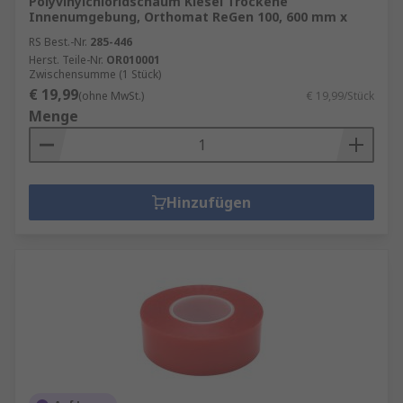
Polyvinylchloridschaum Kiesel Trockene
Innenumgebung, Orthomat ReGen 100, 600 mm x
RS Best.-Nr.
285-446
Herst. Teile-Nr.
OR010001
Zwischensumme (1 Stück)
€ 19,99
(ohne MwSt.)
€ 19,99/Stück
Menge
Hinzufügen