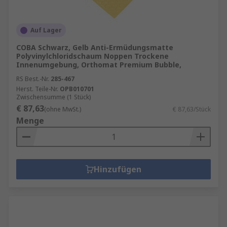
Auf Lager
COBA Schwarz, Gelb Anti-Ermüdungsmatte
Polyvinylchloridschaum Noppen Trockene
Innenumgebung, Orthomat Premium Bubble,
RS Best.-Nr.
285-467
Herst. Teile-Nr.
OPB010701
Zwischensumme (1 Stück)
€ 87,63
(ohne MwSt.)
€ 87,63/Stück
Menge
Hinzufügen