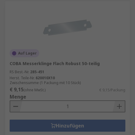
Auf Lager
COBA Messerklinge Flach Robust 50-teilig
RS Best.-Nr.
285-451
Herst. Teile-Nr.
620010X10
Zwischensumme (1 Packung mit 10 Stück)
€ 9,15
(ohne MwSt.)
€ 9,15/Packung
Menge
Hinzufügen