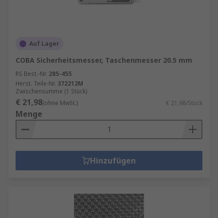
Auf Lager
COBA Sicherheitsmesser, Taschenmesser 20.5 mm
RS Best.-Nr.
285-455
Herst. Teile-Nr.
372212M
Zwischensumme (1 Stück)
€ 21,98
(ohne MwSt.)
€ 21,98/Stück
Menge
Hinzufügen