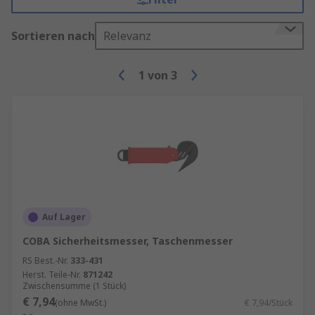
Sortieren nach
Relevanz
1
von
3
Auf Lager
COBA Sicherheitsmesser, Taschenmesser
RS Best.-Nr.
333-431
Herst. Teile-Nr.
871242
Zwischensumme (1 Stück)
€ 7,94
(ohne MwSt.)
€ 7,94/Stück