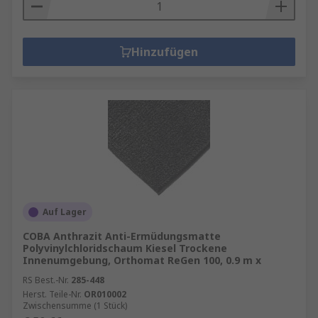
Hinzufügen
Auf Lager
COBA Anthrazit Anti-Ermüdungsmatte
Polyvinylchloridschaum Kiesel Trockene
Innenumgebung, Orthomat ReGen 100, 0.9 m x
RS Best.-Nr.
285-448
Herst. Teile-Nr.
OR010002
Zwischensumme (1 Stück)