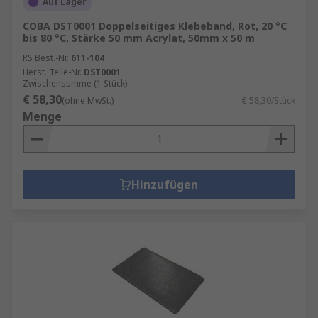
Auf Lager
COBA DST0001 Doppelseitiges Klebeband, Rot, 20 °C
bis 80 °C, Stärke 50 mm Acrylat, 50mm x 50 m
RS Best.-Nr.
611-104
Herst. Teile-Nr.
DST0001
Zwischensumme (1 Stück)
€ 58,30
(ohne MwSt.)
€ 58,30/Stück
Menge
Hinzufügen