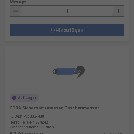
Menge
Hinzufügen
Auf Lager
COBA Sicherheitsmesser, Taschenmesser
RS Best.-Nr.
333-430
Herst. Teile-Nr.
874242
Zwischensumme (1 Stück)
€ 7,94