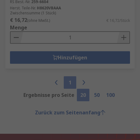
RS Best.-Nr.
259-6604
Herst. Teile-Nr.
H8620VBAAA
Zwischensumme (1 Stück)
€ 16,72
(ohne MwSt.)
€ 16,72/Stück
Menge
Hinzufügen
1
Ergebnisse pro Seite
20
50
100
Zurück zum Seitenanfang