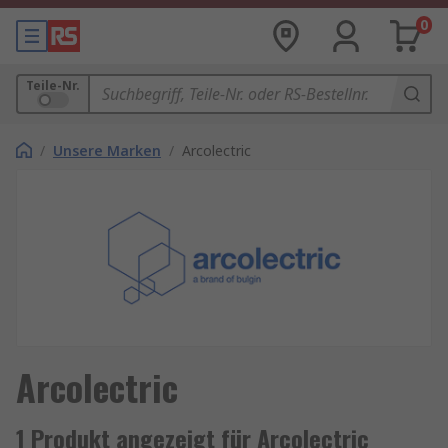
0
Teile-Nr.
/
Unsere Marken
/
Arcolectric
Arcolectric
1 Produkt angezeigt für Arcolectric