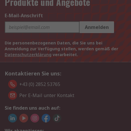
Produkte und Angebote
E-Mail-Anschrift
Anmelden
Die personenbezogenen Daten, die Sie uns bei
Anmeldung zur Verfügung stellen, werden gemäß der
Datenschutzerklärung
verarbeitet.
Kontaktieren Sie uns:
+43 (0) 2852 53765
Per E-Mail unter Kontakt
Sie finden uns auch auf:
Wir akzeptieren: