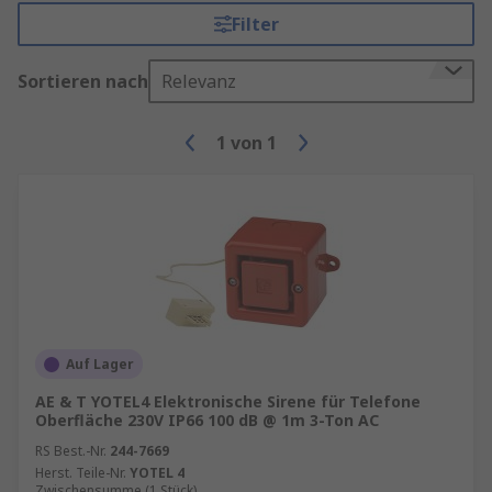
Filter
Sortieren nach
Relevanz
1
von
1
Auf Lager
AE & T YOTEL4 Elektronische Sirene für Telefone
Oberfläche 230V IP66 100 dB @ 1m 3-Ton AC
RS Best.-Nr.
244-7669
Herst. Teile-Nr.
YOTEL 4
Zwischensumme (1 Stück)