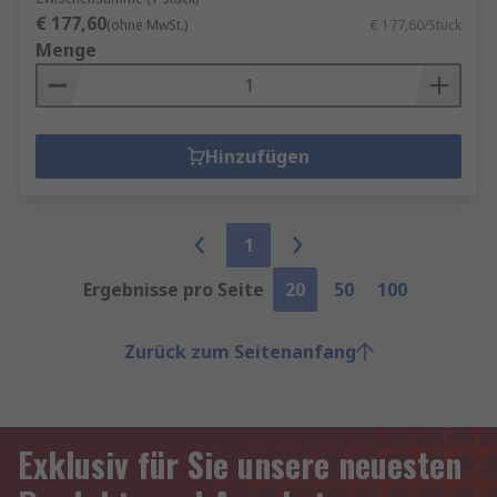
€ 177,60
(ohne MwSt.)
€ 177,60/Stück
Menge
Hinzufügen
1
Ergebnisse pro Seite
20
50
100
Zurück zum Seitenanfang
Exklusiv für Sie unsere neuesten