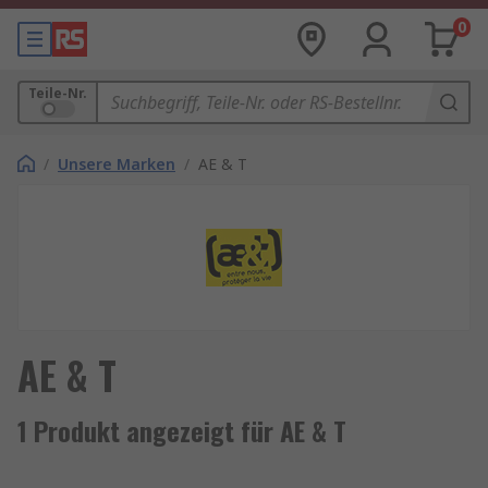
0
Teile-Nr.
/
Unsere Marken
/
AE & T
AE & T
1 Produkt angezeigt für AE & T