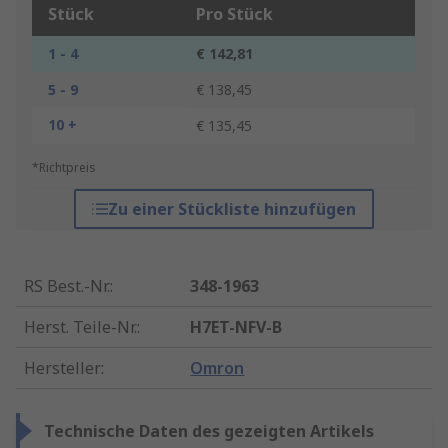
Stück
Pro Stück
1 - 4
€ 142,81
5 - 9
€ 138,45
10 +
€ 135,45
*Richtpreis
Zu einer Stückliste hinzufügen
RS Best.-Nr.
:
348-1963
Herst. Teile-Nr.
:
H7ET-NFV-B
Hersteller
:
Omron
Technische Daten des gezeigten Artikels