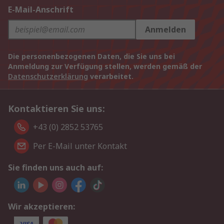
E-Mail-Anschrift
Anmelden
Die personenbezogenen Daten, die Sie uns bei
Anmeldung zur Verfügung stellen, werden gemäß der
Datenschutzerklärung
verarbeitet.
Kontaktieren Sie uns:
+43 (0) 2852 53765
Per E-Mail unter Kontakt
Sie finden uns auch auf:
Wir akzeptieren: