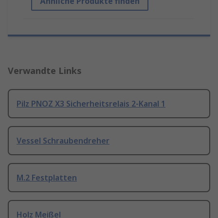
Ähnliche Produkte finden
Verwandte Links
Pilz PNOZ X3 Sicherheitsrelais 2-Kanal 1
Vessel Schraubendreher
M.2 Festplatten
Holz Meißel