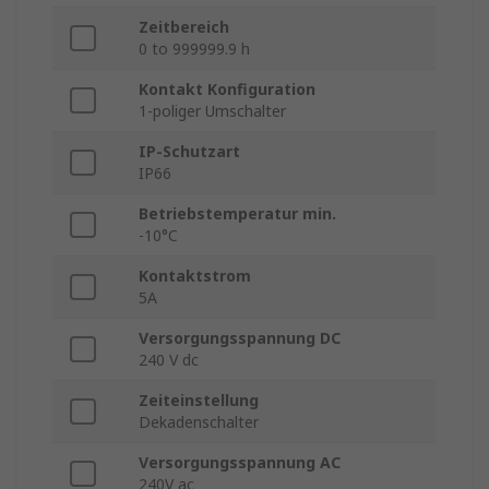
Zeitbereich
0 to 999999.9 h
Kontakt Konfiguration
1-poliger Umschalter
IP-Schutzart
IP66
Betriebstemperatur min.
-10°C
Kontaktstrom
5A
Versorgungsspannung DC
240 V dc
Zeiteinstellung
Dekadenschalter
Versorgungsspannung AC
240V ac