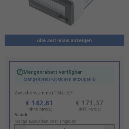
Alle Zeitrelais anzeigen
Mengenrabatt verfügbar
Mengenpreis-Optionen anzeigen
Zwischensumme (1 Stück)*
€ 142,81
€ 171,37
(ohne MwSt.)
(inkl. MwSt.)
Add
Stück
to
Menge auswählen oder eingeben
Basket