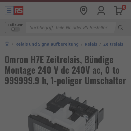
0
Teile-Nr.
/
Relais und Signalaufbereitung
/
Relais
/
Zeitrelais
Omron H7E Zeitrelais, Bündige
Montage 240 V dc 240V ac, 0 to
999999.9 h, 1-poliger Umschalter