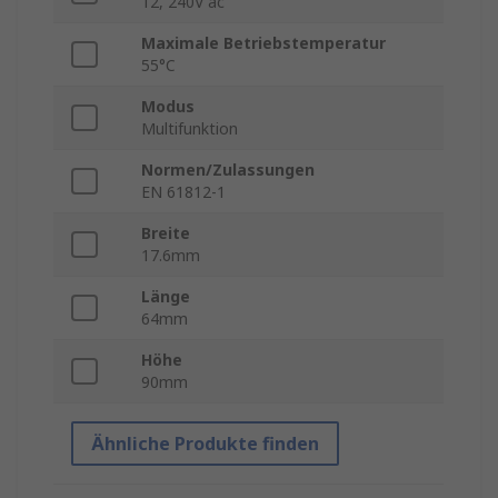
12, 240V ac
Maximale Betriebstemperatur
55°C
Modus
Multifunktion
Normen/Zulassungen
EN 61812-1
Breite
17.6mm
Länge
64mm
Höhe
90mm
Ähnliche Produkte finden