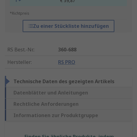
1 +
€ 39,87
*Richtpreis
Zu einer Stückliste hinzufügen
RS Best.-Nr.
:
360-688
Hersteller
:
RS PRO
Technische Daten des gezeigten Artikels
Datenblätter und Anleitungen
Rechtliche Anforderungen
Informationen zur Produktgruppe
Finden Sie ähnliche Produkte, indem