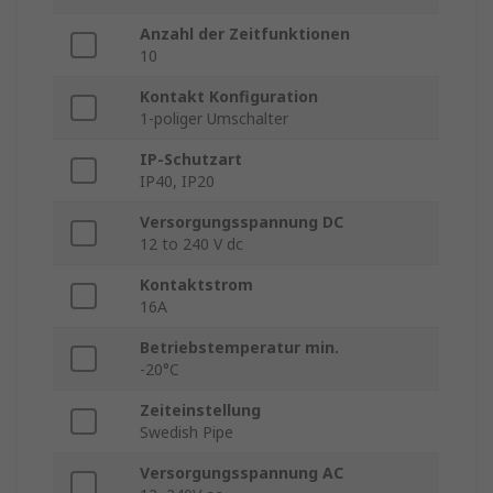
Anzahl der Zeitfunktionen
10
Kontakt Konfiguration
1-poliger Umschalter
IP-Schutzart
IP40, IP20
Versorgungsspannung DC
12 to 240 V dc
Kontaktstrom
16A
Betriebstemperatur min.
-20°C
Zeiteinstellung
Swedish Pipe
Versorgungsspannung AC