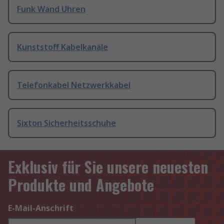
Funk Wand Uhren
Kunststoff Kabelkanäle
Telefonkabel Netzwerkkabel
Sixton Sicherheitsschuhe
Exklusiv für Sie unsere neuesten
Produkte und Angebote
E-Mail-Anschrift