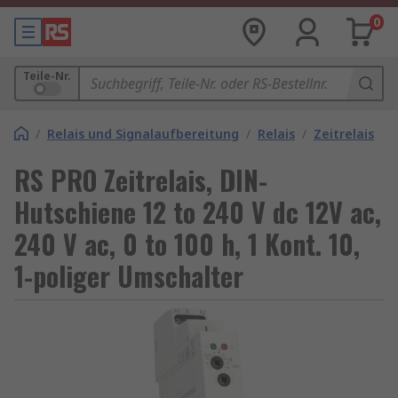
0
Teile-Nr.
/
Relais und Signalaufbereitung
/
Relais
/
Zeitrelais
RS PRO Zeitrelais, DIN-
Hutschiene 12 to 240 V dc 12V ac,
240 V ac, 0 to 100 h, 1 Kont. 10,
1-poliger Umschalter