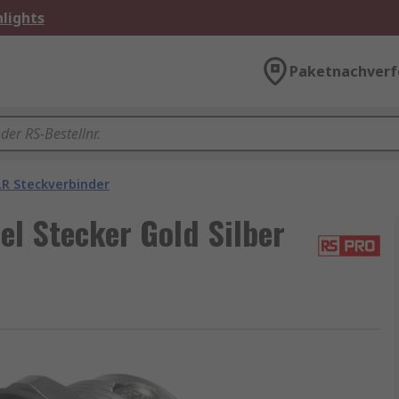
lights
Paketnachverf
LR Steckverbinder
l Stecker Gold Silber