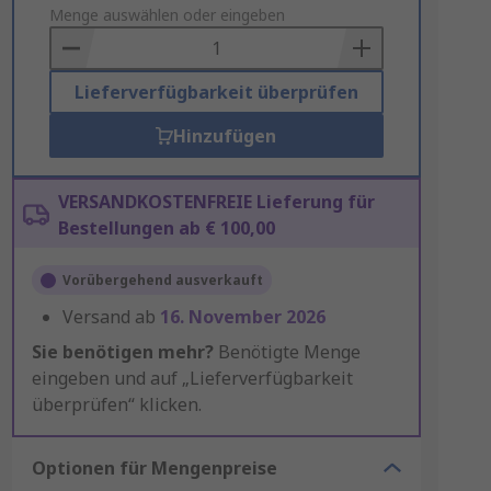
to
Menge auswählen oder eingeben
Basket
Lieferverfügbarkeit überprüfen
Hinzufügen
VERSANDKOSTENFREIE Lieferung für
Bestellungen ab € 100,00
Vorübergehend ausverkauft
Versand ab
16. November 2026
Sie benötigen mehr?
Benötigte Menge
eingeben und auf „Lieferverfügbarkeit
überprüfen“ klicken.
Optionen für Mengenpreise