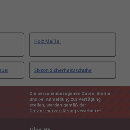
Holz Meißel
abel
Sixton Sicherheitsschuhe
Die personenbezogenen Daten, die Sie
uns bei Anmeldung zur Verfügung
stellen, werden gemäß der
Datenschutzerklärung
verarbeitet.
Über RS