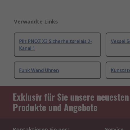
Verwandte Links
Pilz PNOZ X3 Sicherheitsrelais 2-
Vessel 
Kanal 1
Funk Wand Uhren
Kunstst
Exklusiv für Sie unsere neuesten
Produkte und Angebote
Kontaktieren Sie uns:
Service