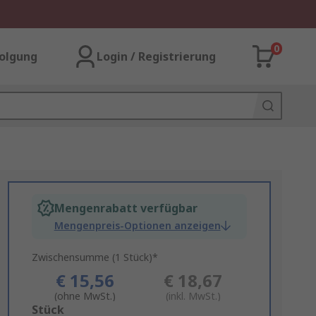
0
olgung
Login / Registrierung
Mengenrabatt verfügbar
Mengenpreis-Optionen anzeigen
Zwischensumme (1 Stück)*
€ 15,56
€ 18,67
(ohne MwSt.)
(inkl. MwSt.)
Add
Stück