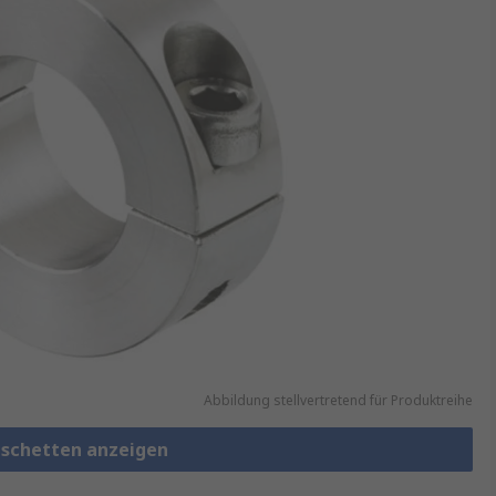
Abbildung stellvertretend für Produktreihe
schetten anzeigen