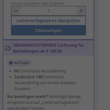
to
Menge auswählen oder eingeben
Basket
Lieferverfügbarkeit überprüfen
Hinzufügen
VERSANDKOSTENFREIE Lieferung für
Bestellungen ab € 100,00
Auf Lager
69
Einheit(en) versandfertig
Zusätzlich
140
Einheit(en)
versandfertig von einem anderen
Standort
Sie benötigen mehr?
Benötigte Menge
eingeben und auf „Lieferverfügbarkeit
überprüfen“ klicken.