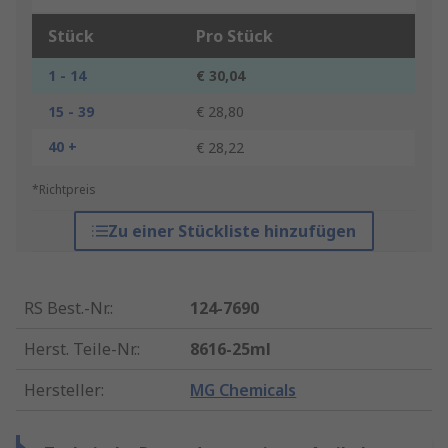
Stück
Pro Stück
1 - 14
€ 30,04
15 - 39
€ 28,80
40 +
€ 28,22
*Richtpreis
Zu einer Stückliste hinzufügen
RS Best.-Nr.
:
124-7690
Herst. Teile-Nr.
:
8616-25ml
Hersteller
:
MG Chemicals