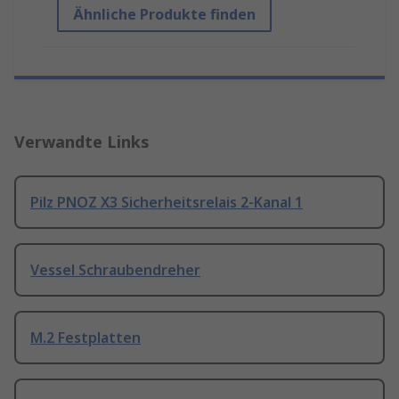
Ähnliche Produkte finden
Verwandte Links
Pilz PNOZ X3 Sicherheitsrelais 2-Kanal 1
Vessel Schraubendreher
M.2 Festplatten