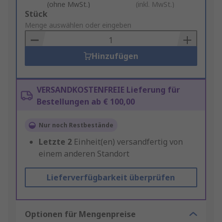
(ohne MwSt.)
(inkl. MwSt.)
Add
Stück
to
Menge auswählen oder eingeben
Basket
Hinzufügen
VERSANDKOSTENFREIE Lieferung für
Bestellungen ab € 100,00
Nur noch Restbestände
Letzte
2
Einheit(en) versandfertig von
einem anderen Standort
Lieferverfügbarkeit überprüfen
Optionen für Mengenpreise