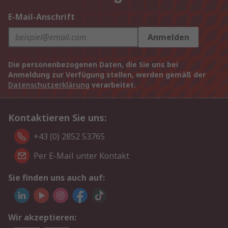
E-Mail-Anschrift
Anmelden
Die personenbezogenen Daten, die Sie uns bei
Anmeldung zur Verfügung stellen, werden gemäß der
Datenschutzerklärung
verarbeitet.
Kontaktieren Sie uns:
+43 (0) 2852 53765
Per E-Mail unter Kontakt
Sie finden uns auch auf:
Wir akzeptieren: