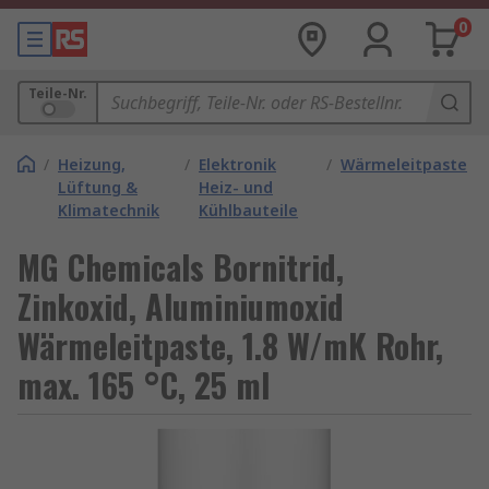
0
Teile-Nr.
/
Heizung,
/
Elektronik
/
Wärmeleitpaste
Lüftung &
Heiz- und
Klimatechnik
Kühlbauteile
MG Chemicals Bornitrid,
Zinkoxid, Aluminiumoxid
Wärmeleitpaste, 1.8 W/mK Rohr,
max. 165 °C, 25 ml