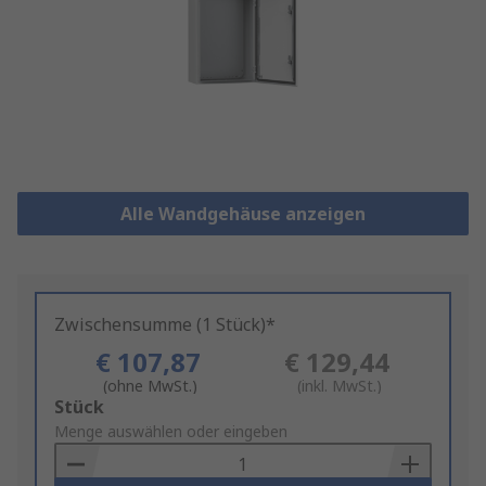
Alle Wandgehäuse anzeigen
Zwischensumme (1 Stück)*
€ 107,87
€ 129,44
(ohne MwSt.)
(inkl. MwSt.)
Add
Stück
to
Menge auswählen oder eingeben
Basket