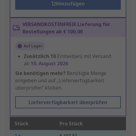
Hinzufügen
VERSANDKOSTENFREIE Lieferung für
Bestellungen ab € 100,00
Auf Lager
Zusätzlich
10
Einheit(en) mit Versand
ab
10. August 2026
Sie benötigen mehr?
Benötigte Menge
eingeben und auf „Lieferverfügbarkeit
überprüfen“ klicken.
Lieferverfügbarkeit überprüfen
Stück
Pro Stück
1 +
€ 107,87