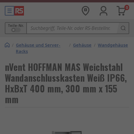
0
Teile-Nr.
/
Gehäuse und Server-
/
Gehäuse
/
Wandgehäuse
Racks
nVent HOFFMAN MAS Weichstahl
Wandanschlusskasten Weiß IP66,
HxBxT 400 mm, 300 mm x 155
mm