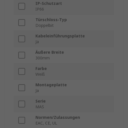
IP-Schutzart
IP66
Türschloss-Typ
Doppelbit
Kabeleinführungsplatte
Ja
Äußere Breite
300mm
Farbe
Weiß
Montageplatte
Ja
Serie
MAS
Normen/Zulassungen
EAC, CE, UL