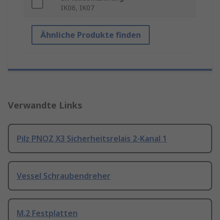
IK06, IK07
Ähnliche Produkte finden
Verwandte Links
Pilz PNOZ X3 Sicherheitsrelais 2-Kanal 1
Vessel Schraubendreher
M.2 Festplatten