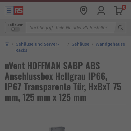
0
Teile-Nr.
/
Gehäuse und Server-
/
Gehäuse
/
Wandgehäuse
Racks
nVent HOFFMAN SABP ABS
Anschlussbox Hellgrau IP66,
IP67 Transparente Tür, HxBxT 75
mm, 125 mm x 125 mm