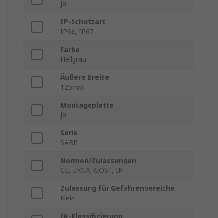
Ja
IP-Schutzart
IP66, IP67
Farbe
Hellgrau
Äußere Breite
125mm
Montageplatte
Ja
Serie
SABP
Normen/Zulassungen
CE, UKCA, GOST, IP
Zulassung für Gefahrenbereiche
Nein
IK-Klassifizierung