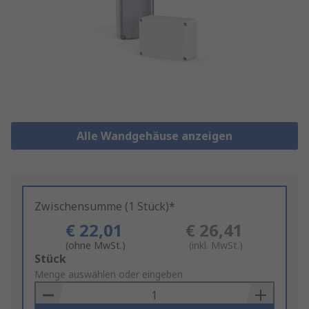
Alle Wandgehäuse anzeigen
Zwischensumme (1 Stück)*
€ 22,01
€ 26,41
(ohne MwSt.)
(inkl. MwSt.)
Add
Stück
to
Menge auswählen oder eingeben
Basket