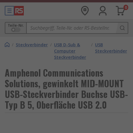
0
Teile-Nr.
/
Steckverbinder
/
USB D-Sub &
/
USB
Computer
Steckverbinder
Steckverbinder
Amphenol Communications
Solutions, gewinkelt MID-MOUNT
USB-Steckverbinder Buchse USB-
Typ B 5, Oberfläche USB 2.0