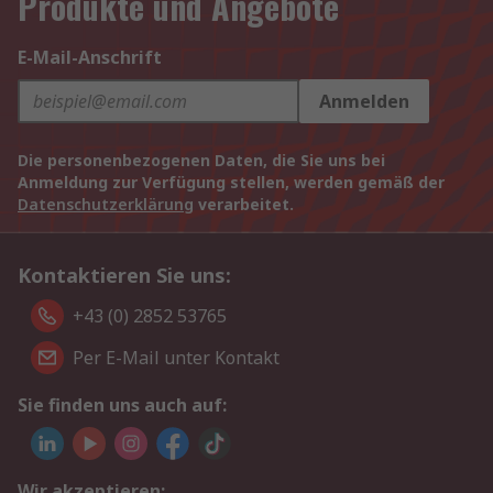
Produkte und Angebote
E-Mail-Anschrift
Anmelden
Die personenbezogenen Daten, die Sie uns bei
Anmeldung zur Verfügung stellen, werden gemäß der
Datenschutzerklärung
verarbeitet.
Kontaktieren Sie uns:
+43 (0) 2852 53765
Per E-Mail unter Kontakt
Sie finden uns auch auf:
Wir akzeptieren: