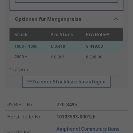
Optionen für Mengenpreise
Stück
Pro Stück
Pro Rolle*
1000 - 1000
€ 0,419
€ 419,00
2000 +
€ 0,396
€ 396,00
*Richtpreis
Zu einer Stückliste hinzufügen
RS Best.-Nr.
:
220-8495
Herst. Teile-Nr.
:
10103593-0001LF
Amphenol Communications
Hersteller
: