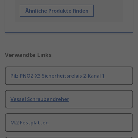
Ähnliche Produkte finden
Verwandte Links
Pilz PNOZ X3 Sicherheitsrelais 2-Kanal 1
Vessel Schraubendreher
M.2 Festplatten