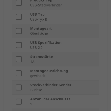
Produkt Typ
USB-Steckverbinder
USB Typ
USB-Typ B
Montageart
Oberfläche
USB Spezifikation
USB 2.0
Stromstärke
1A
Montageausrichtung
gewinkelt
Steckverbinder Gender
Buchse
Anzahl der Anschlüsse
5