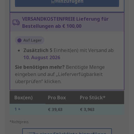
Hinzufügen
VERSANDKOSTENFREIE Lieferung für
Bestellungen ab € 100,00
Auf Lager
Zusätzlich
5
Einheit(en) mit Versand ab
10. August 2026
Sie benötigen mehr?
Benötigte Menge
eingeben und auf „Lieferverfügbarkeit
überprüfen“ klicken.
Box(en)
Pro Box
Pro Stück*
1 +
€ 39,63
€ 3,963
*Richtpreis