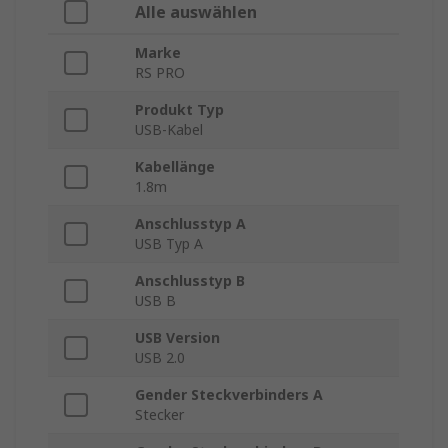
Alle auswählen
Marke
RS PRO
Produkt Typ
USB-Kabel
Kabellänge
1.8m
Anschlusstyp A
USB Typ A
Anschlusstyp B
USB B
USB Version
USB 2.0
Gender Steckverbinders A
Stecker