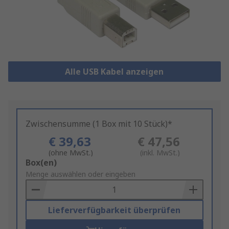
Alle USB Kabel anzeigen
Zwischensumme (1 Box mit 10 Stück)*
€ 39,63
€ 47,56
(ohne MwSt.)
(inkl. MwSt.)
Add
Box(en)
to
Menge auswählen oder eingeben
Basket
Lieferverfügbarkeit überprüfen