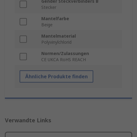
Gender Steckverbinders B
Stecker
Mantelfarbe
Beige
Mantelmaterial
Polyvinylchlorid
Normen/Zulassungen
CE UKCA RoHS REACH
Ähnliche Produkte finden
Verwandte Links