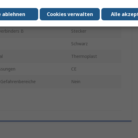
USB 2.0
e ablehnen
Cookies verwalten
Alle akzep
erbinders A
Stecker
erbinders B
Stecker
Schwarz
al
Thermoplast
ssungen
CE
 Gefahrenbereiche
Nein