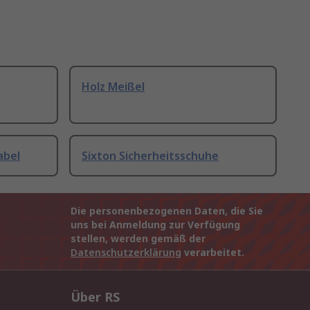
Holz Meißel
abel
Sixton Sicherheitsschuhe
Die personenbezogenen Daten, die Sie
uns bei Anmeldung zur Verfügung
stellen, werden gemäß der
Datenschutzerklärung
verarbeitet.
Über RS