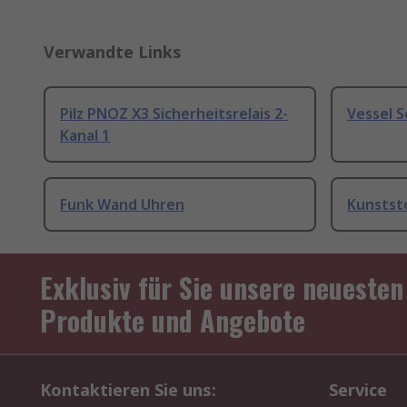
Verwandte Links
Pilz PNOZ X3 Sicherheitsrelais 2-
Vessel 
Kanal 1
Funk Wand Uhren
Kunstst
Exklusiv für Sie unsere neuesten
Produkte und Angebote
Kontaktieren Sie uns:
Service