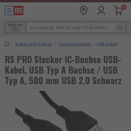
0
Teile-Nr.
/
Kabel und Drähte
/
Computerkabel
/
USB Kabel
RS PRO Stecker IC-Buchse USB-
Kabel, USB Typ A Buchse / USB
Typ A, 500 mm USB 2.0 Schwarz