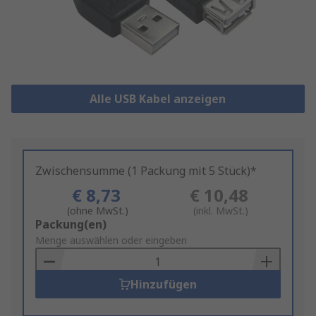
Alle USB Kabel anzeigen
Zwischensumme (1 Packung mit 5 Stück)*
€ 8,73
€ 10,48
(ohne MwSt.)
(inkl. MwSt.)
Add
Packung(en)
to
Menge auswählen oder eingeben
Basket
Hinzufügen