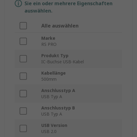
Sie ein oder mehrere Eigenschaften
auswählen.
Alle auswählen
Marke
RS PRO
Produkt Typ
IC-Buchse USB-Kabel
Kabellänge
500mm
Anschlusstyp A
USB Typ A
Anschlusstyp B
USB Typ A
USB Version
USB 2.0