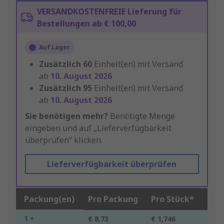
VERSANDKOSTENFREIE Lieferung für
Bestellungen ab € 100,00
Auf Lager
Zusätzlich
60
Einheit(en) mit Versand
ab
10. August 2026
Zusätzlich
95
Einheit(en) mit Versand
ab
10. August 2026
Sie benötigen mehr?
Benötigte Menge
eingeben und auf „Lieferverfügbarkeit
überprüfen“ klicken.
Lieferverfügbarkeit überprüfen
Packung(en)
Pro Packung
Pro Stück*
1 +
€ 8,73
€ 1,746