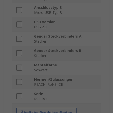
Anschlusstyp B
Micro-USB Typ B
USB Version
USB 2.0
Gender Steckverbinders A
Stecker
Gender Steckverbinders B
Stecker
Mantelfarbe
Schwarz
Normen/Zulassungen
REACH, RoHS, CE
Serie
RS PRO
Ähnliche Produkte finden