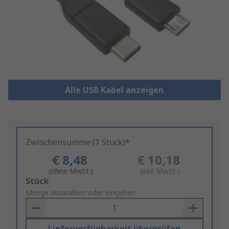
Alle USB Kabel anzeigen
Zwischensumme (1 Stück)*
€ 8,48
€ 10,18
(ohne MwSt.)
(inkl. MwSt.)
Add
Stück
to
Menge auswählen oder eingeben
Basket
Lieferverfügbarkeit überprüfen