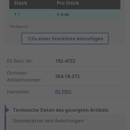
Stück
Pro Stück
1 +
€ 8,48
*Richtpreis
Zu einer Stückliste hinzufügen
RS Best.-Nr.
:
192-4732
Distrelec-
304-18-372
Artikelnummer
:
Hersteller
:
RS PRO
Technische Daten des gezeigten Artikels
Datenblätter und Anleitungen