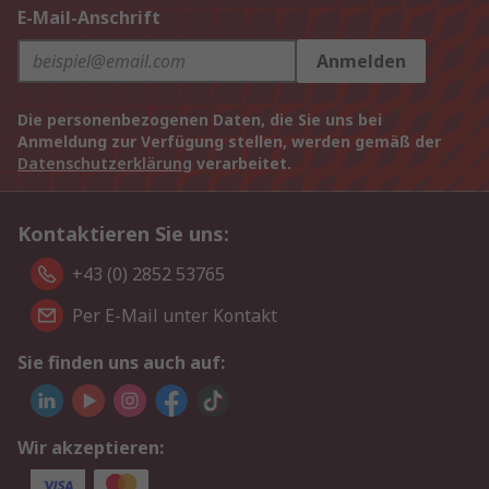
E-Mail-Anschrift
Anmelden
Die personenbezogenen Daten, die Sie uns bei
Anmeldung zur Verfügung stellen, werden gemäß der
Datenschutzerklärung
verarbeitet.
Kontaktieren Sie uns:
+43 (0) 2852 53765
Per E-Mail unter Kontakt
Sie finden uns auch auf:
Wir akzeptieren: