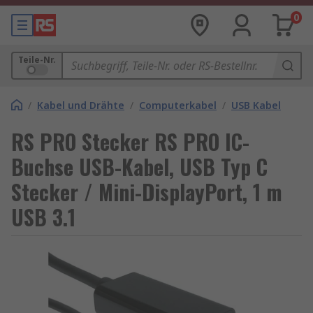
0
Teile-Nr.
/
Kabel und Drähte
/
Computerkabel
/
USB Kabel
RS PRO Stecker RS PRO IC-
Buchse USB-Kabel, USB Typ C
Stecker / Mini-DisplayPort, 1 m
USB 3.1