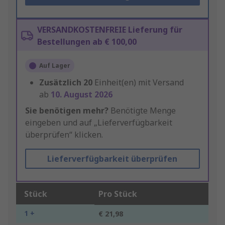
VERSANDKOSTENFREIE Lieferung für
Bestellungen ab € 100,00
Auf Lager
Zusätzlich
20
Einheit(en) mit Versand
ab
10. August 2026
Sie benötigen mehr?
Benötigte Menge
eingeben und auf „Lieferverfügbarkeit
überprüfen“ klicken.
Lieferverfügbarkeit überprüfen
Stück
Pro Stück
1 +
€ 21,98