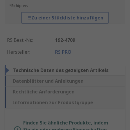
*Richtpreis
Zu einer Stückliste hinzufügen
RS Best.-Nr.
:
192-4709
Hersteller
:
RS PRO
Technische Daten des gezeigten Artikels
Datenblätter und Anleitungen
Rechtliche Anforderungen
Informationen zur Produktgruppe
Finden Sie ähnliche Produkte, indem
Sie ein oder mehrere Eigenschaften