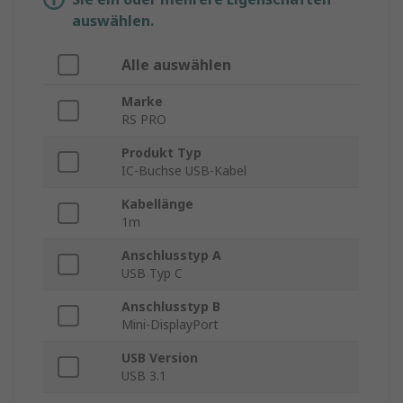
auswählen.
Alle auswählen
Marke
RS PRO
Produkt Typ
IC-Buchse USB-Kabel
Kabellänge
1m
Anschlusstyp A
USB Typ C
Anschlusstyp B
Mini-DisplayPort
USB Version
USB 3.1