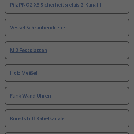
Pilz PNOZ X3 Sicherheitsrelais 2-Kanal 1
Vessel Schraubendreher
M.2 Festplatten
Holz Meißel
Funk Wand Uhren
Kunststoff Kabelkanäle