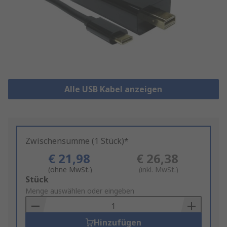
Alle USB Kabel anzeigen
Zwischensumme (1 Stück)*
€ 21,98
€ 26,38
(ohne MwSt.)
(inkl. MwSt.)
Add
Stück
to
Menge auswählen oder eingeben
Basket
Hinzufügen