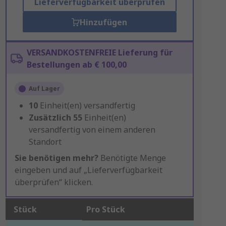
Lieferverfügbarkeit überprüfen
Hinzufügen
VERSANDKOSTENFREIE Lieferung für
Bestellungen ab € 100,00
Auf Lager
10
Einheit(en) versandfertig
Zusätzlich
55
Einheit(en)
versandfertig von einem anderen
Standort
Sie benötigen mehr?
Benötigte Menge
eingeben und auf „Lieferverfügbarkeit
überprüfen“ klicken.
Stück
Pro Stück