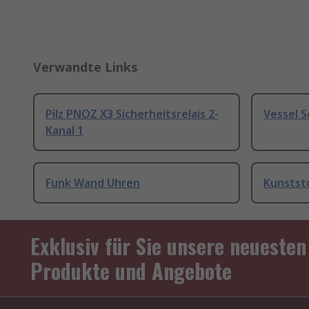
Verwandte Links
Pilz PNOZ X3 Sicherheitsrelais 2-
Vessel 
Kanal 1
Funk Wand Uhren
Kunstst
Exklusiv für Sie unsere neuesten
Produkte und Angebote