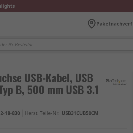
lights
Paketnachverf
uchse USB-Kabel, USB
 Typ B, 500 mm USB 3.1
2-18-830
Herst. Teile-Nr.
:
USB31CUB50CM