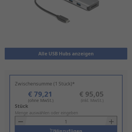
Alle USB Hubs anzeigen
Zwischensumme (1 Stück)*
€ 79,21
€ 95,05
(ohne MwSt.)
(inkl. MwSt.)
Add
Stück
to
Menge auswählen oder eingeben
Basket
Hinzufügen