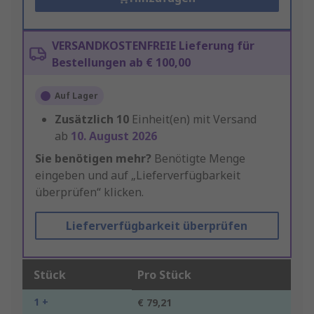
VERSANDKOSTENFREIE Lieferung für
Bestellungen ab € 100,00
Auf Lager
Zusätzlich
10
Einheit(en) mit Versand
ab
10. August 2026
Sie benötigen mehr?
Benötigte Menge
eingeben und auf „Lieferverfügbarkeit
überprüfen“ klicken.
Lieferverfügbarkeit überprüfen
Stück
Pro Stück
1 +
€ 79,21