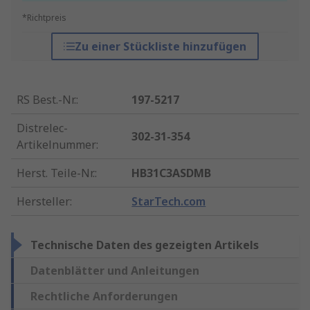
*Richtpreis
Zu einer Stückliste hinzufügen
RS Best.-Nr.
:
197-5217
Distrelec-
302-31-354
Artikelnummer
:
Herst. Teile-Nr.
:
HB31C3ASDMB
Hersteller
:
StarTech.com
Technische Daten des gezeigten Artikels
Datenblätter und Anleitungen
Rechtliche Anforderungen