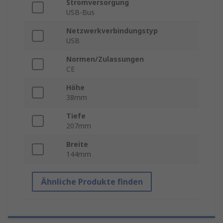
Stromversorgung
USB-Bus
Netzwerkverbindungstyp
USB
Normen/Zulassungen
CE
Höhe
38mm
Tiefe
207mm
Breite
144mm
Ähnliche Produkte finden