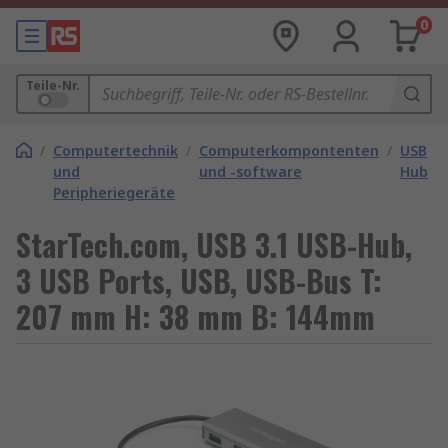
0
Teile-Nr.
/
Computertechnik
/
Computerkompontenten
/
USB
und
und -software
Hubs
Peripheriegeräte
StarTech.com, USB 3.1 USB-Hub,
3 USB Ports, USB, USB-Bus T:
207 mm H: 38 mm B: 144mm