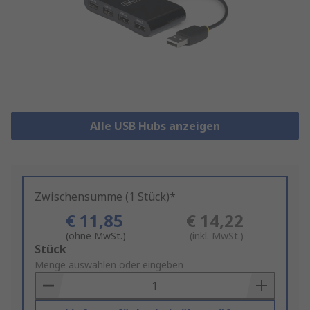
Alle USB Hubs anzeigen
Zwischensumme (1 Stück)*
€ 11,85
€ 14,22
(ohne MwSt.)
(inkl. MwSt.)
Add
Stück
to
Menge auswählen oder eingeben
Basket