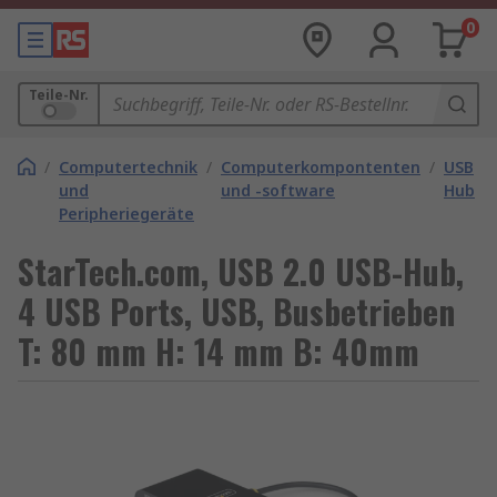
0
Teile-Nr.
/
Computertechnik
/
Computerkompontenten
/
USB
und
und -software
Hubs
Peripheriegeräte
StarTech.com, USB 2.0 USB-Hub,
4 USB Ports, USB, Busbetrieben
T: 80 mm H: 14 mm B: 40mm