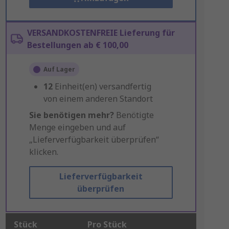
VERSANDKOSTENFREIE Lieferung für
Bestellungen ab € 100,00
Auf Lager
12
Einheit(en) versandfertig
von einem anderen Standort
Sie benötigen mehr?
Benötigte
Menge eingeben und auf
„Lieferverfügbarkeit überprüfen“
klicken.
Lieferverfügbarkeit
überprüfen
Stück
Pro Stück