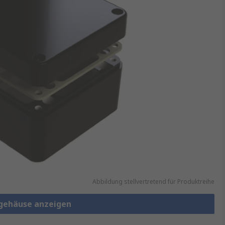
Abbildung stellvertretend für Produktreihe
lgehäuse anzeigen