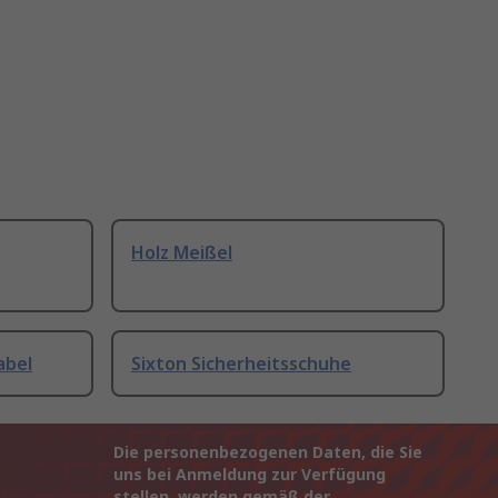
Holz Meißel
abel
Sixton Sicherheitsschuhe
Die personenbezogenen Daten, die Sie
uns bei Anmeldung zur Verfügung
stellen, werden gemäß der