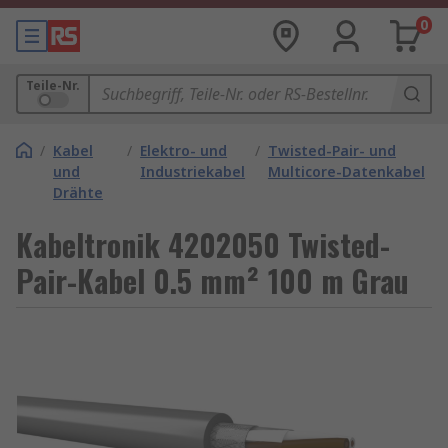
0
Teile-Nr.
/
Kabel
/
Elektro- und
/
Twisted-Pair- und
und
Industriekabel
Multicore-Datenkabel
Drähte
Kabeltronik 4202050 Twisted-
Pair-Kabel 0.5 mm² 100 m Grau