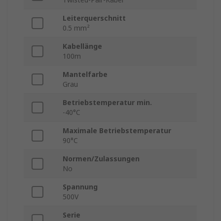
Leiterquerschnitt
0.5 mm²
Kabellänge
100m
Mantelfarbe
Grau
Betriebstemperatur min.
-40°C
Maximale Betriebstemperatur
90°C
Normen/Zulassungen
No
Spannung
500V
Serie