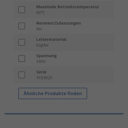
Maximale Betriebstemperatur
90°C
Normen/Zulassungen
No
Leitermaterial
Kupfer
Spannung
500V
Serie
4103025
Ähnliche Produkte finden