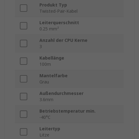
Produkt Typ
Twisted-Pair-Kabel
Leiterquerschnitt
0.25 mm²
Anzahl der CPU Kerne
3
Kabellänge
100m
Mantelfarbe
Grau
Außendurchmesser
3.6mm
Betriebstemperatur min.
-40°C
Leitertyp
Litze