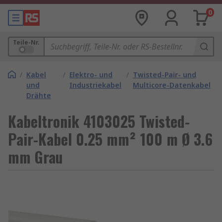
0
Teile-Nr.
/
Kabel
/
Elektro- und
/
Twisted-Pair- und
und
Industriekabel
Multicore-Datenkabel
Drähte
Kabeltronik 4103025 Twisted-
Pair-Kabel 0.25 mm² 100 m Ø 3.6
mm Grau