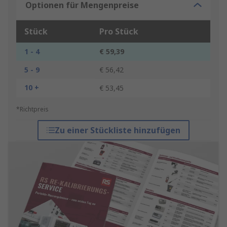
Optionen für Mengenpreise
Stück
Pro Stück
1 - 4
€ 59,39
5 - 9
€ 56,42
10 +
€ 53,45
*Richtpreis
Zu einer Stückliste hinzufügen