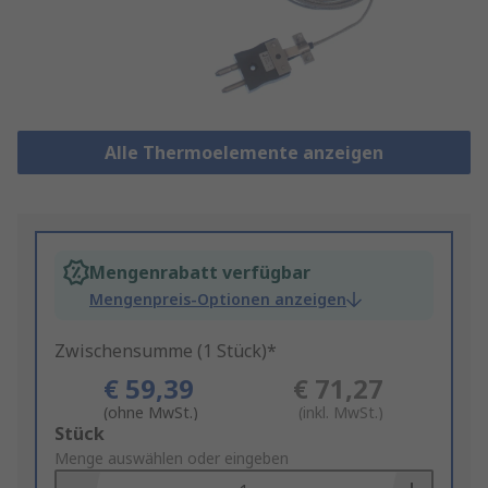
Alle Thermoelemente anzeigen
Mengenrabatt verfügbar
Mengenpreis-Optionen anzeigen
Zwischensumme (1 Stück)*
€ 59,39
€ 71,27
(ohne MwSt.)
(inkl. MwSt.)
Add
Stück
to
Menge auswählen oder eingeben
Basket