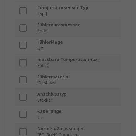
Temperatursensor-Typ
Typ J
Fühlerdurchmesser
6mm
Fühlerlänge
2m
messbare Temperatur max.
350°C
Fühlermaterial
Glasfaser
Anschlusstyp
Stecker
Kabellänge
2m
Normen/Zulassungen
IEC, RoHS Compliant