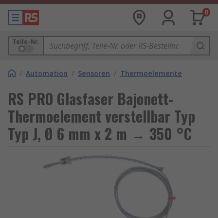
0
Teile-Nr.
/
Automation
/
Sensoren
/
Thermoelemente
RS PRO Glasfaser Bajonett-
Thermoelement verstellbar Typ
Typ J, Ø 6 mm x 2 m → 350 °C