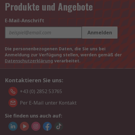
Produkte und Angebote
E-Mail-Anschrift
Anmelden
Die personenbezogenen Daten, die Sie uns bei
Anmeldung zur Verfügung stellen, werden gemäß der
Datenschutzerklärung
verarbeitet.
Kontaktieren Sie uns:
+43 (0) 2852 53765
Per E-Mail unter Kontakt
Sie finden uns auch auf: