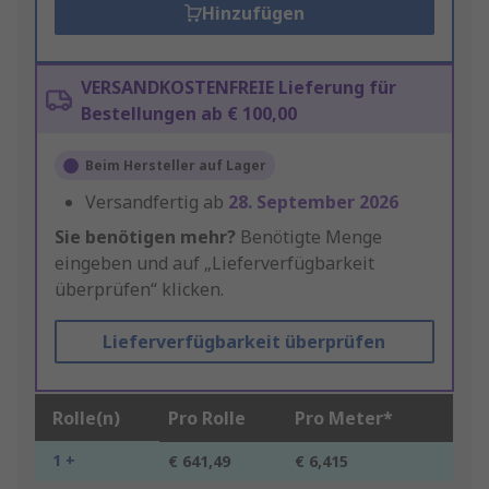
Hinzufügen
VERSANDKOSTENFREIE Lieferung für
Bestellungen ab € 100,00
Beim Hersteller auf Lager
Versandfertig ab
28. September 2026
Sie benötigen mehr?
Benötigte Menge
eingeben und auf „Lieferverfügbarkeit
überprüfen“ klicken.
Lieferverfügbarkeit überprüfen
Rolle(n)
Pro Rolle
Pro Meter*
1 +
€ 641,49
€ 6,415