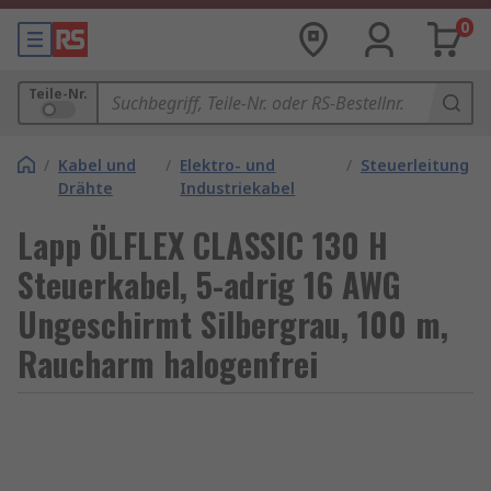
0
Teile-Nr.
/
Kabel und
/
Elektro- und
/
Steuerleitung
Drähte
Industriekabel
Lapp ÖLFLEX CLASSIC 130 H
Steuerkabel, 5-adrig 16 AWG
Ungeschirmt Silbergrau, 100 m,
Raucharm halogenfrei