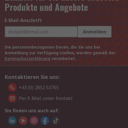
Produkte und Angebote
E-Mail-Anschrift
Anmelden
Die personenbezogenen Daten, die Sie uns bei
Anmeldung zur Verfügung stellen, werden gemäß der
Datenschutzerklärung
verarbeitet.
Kontaktieren Sie uns:
+43 (0) 2852 53765
Per E-Mail unter Kontakt
Sie finden uns auch auf: