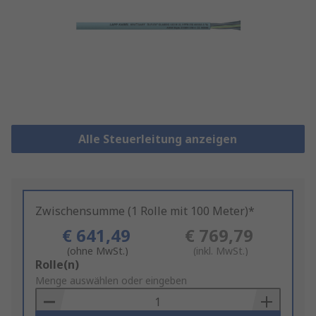
Alle Steuerleitung anzeigen
Zwischensumme (1 Rolle mit 100 Meter)*
€ 641,49
€ 769,79
(ohne MwSt.)
(inkl. MwSt.)
Add
Rolle(n)
to
Menge auswählen oder eingeben
Basket