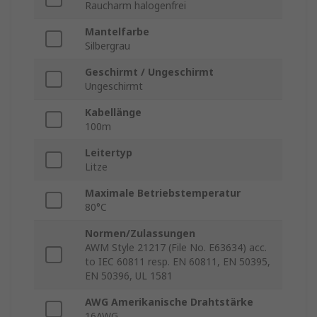
Raucharm halogenfrei
Mantelfarbe
Silbergrau
Geschirmt / Ungeschirmt
Ungeschirmt
Kabellänge
100m
Leitertyp
Litze
Maximale Betriebstemperatur
80°C
Normen/Zulassungen
AWM Style 21217 (File No. E63634) acc.
to IEC 60811 resp. EN 60811, EN 50395,
EN 50396, UL 1581
AWG Amerikanische Drahtstärke
16AWG