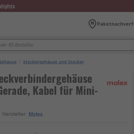
lights
Paketnachverf
 Gehäuse
/
Steckergehäuse und Stecker
Steckverbindergehäuse
Gerade, Kabel für Mini-
Hersteller
:
Molex