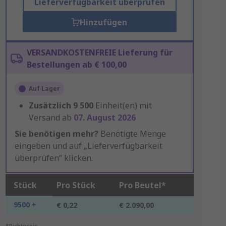
Lieferverfügbarkeit überprüfen
Hinzufügen
VERSANDKOSTENFREIE Lieferung für
Bestellungen ab € 100,00
Auf Lager
Zusätzlich
9 500
Einheit(en) mit
Versand ab
07. August 2026
Sie benötigen mehr?
Benötigte Menge
eingeben und auf „Lieferverfügbarkeit
überprüfen“ klicken.
Stück
Pro Stück
Pro Beutel*
9500 +
€ 0,22
€ 2.090,00