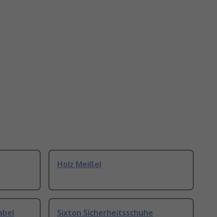
Holz Meißel
abel
Sixton Sicherheitsschuhe