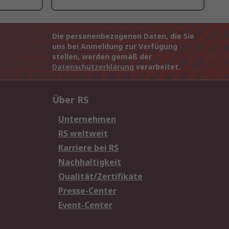
Die personenbezogenen Daten, die Sie
uns bei Anmeldung zur Verfügung
stellen, werden gemäß der
Datenschutzerklärung
verarbeitet.
Über RS
Unternehmen
RS weltweit
Karriere bei RS
Nachhaltigkeit
Qualität/Zertifikate
Presse-Center
Event-Center