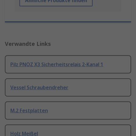
Ähnliche Produkte finden
Verwandte Links
Pilz PNOZ X3 Sicherheitsrelais 2-Kanal 1
Vessel Schraubendreher
M.2 Festplatten
Holz Meißel