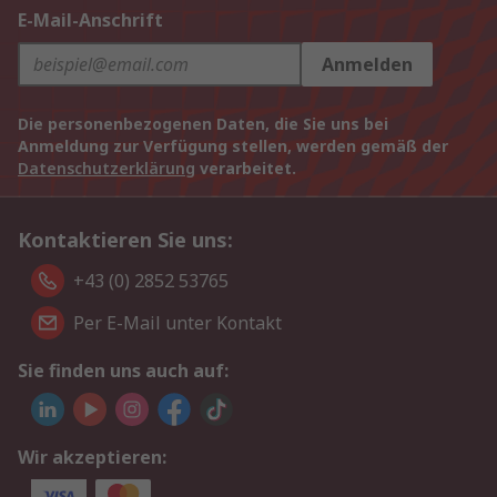
E-Mail-Anschrift
Anmelden
Die personenbezogenen Daten, die Sie uns bei
Anmeldung zur Verfügung stellen, werden gemäß der
Datenschutzerklärung
verarbeitet.
Kontaktieren Sie uns:
+43 (0) 2852 53765
Per E-Mail unter Kontakt
Sie finden uns auch auf:
Wir akzeptieren: