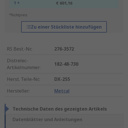
1 +
€ 601,16
*Richtpreis
Zu einer Stückliste hinzufügen
RS Best.-Nr.
:
276-3572
Distrelec-
182-48-730
Artikelnummer
:
Herst. Teile-Nr.
:
DX-255
Hersteller
:
Metcal
Technische Daten des gezeigten Artikels
Datenblätter und Anleitungen