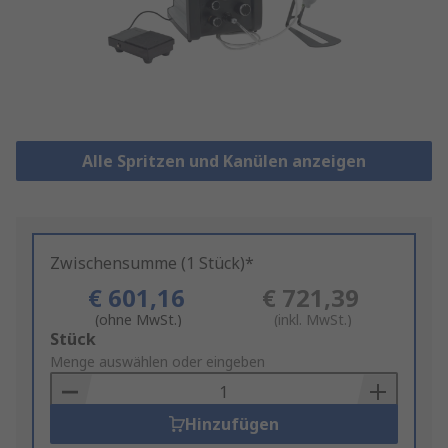
Alle Spritzen und Kanülen anzeigen
Zwischensumme (1 Stück)*
€ 601,16
€ 721,39
(ohne MwSt.)
(inkl. MwSt.)
Add
Stück
to
Menge auswählen oder eingeben
Basket
Hinzufügen