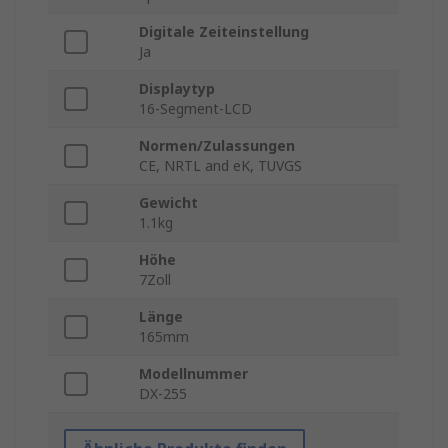
Digitale Zeiteinstellung
Ja
Displaytyp
16-Segment-LCD
Normen/Zulassungen
CE, NRTL and eK, TUVGS
Gewicht
1.1kg
Höhe
7Zoll
Länge
165mm
Modellnummer
DX-255