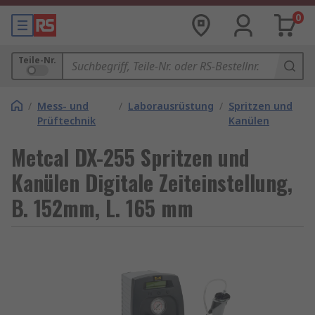
0
Teile-Nr.
/
Mess- und
/
Laborausrüstung
/
Spritzen und
Prüftechnik
Kanülen
Metcal DX-255 Spritzen und
Kanülen Digitale Zeiteinstellung,
B. 152mm, L. 165 mm