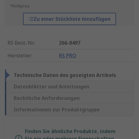
*Richtpreis
Zu einer Stückliste hinzufügen
RS Best.-Nr.
:
266-8497
Hersteller
:
RS PRO
Technische Daten des gezeigten Artikels
Datenblätter und Anleitungen
Rechtliche Anforderungen
Informationen zur Produktgruppe
Finden Sie ähnliche Produkte, indem
Sie ein oder mehrere Eigenschaften