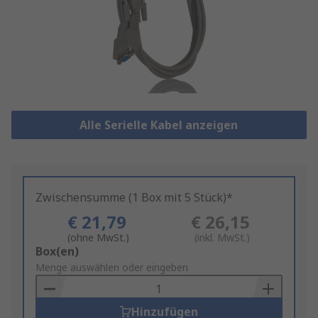
Alle Serielle Kabel anzeigen
Zwischensumme (1 Box mit 5 Stück)*
€ 21,79
€ 26,15
(ohne MwSt.)
(inkl. MwSt.)
Add
Box(en)
to
Menge auswählen oder eingeben
Basket
Hinzufügen