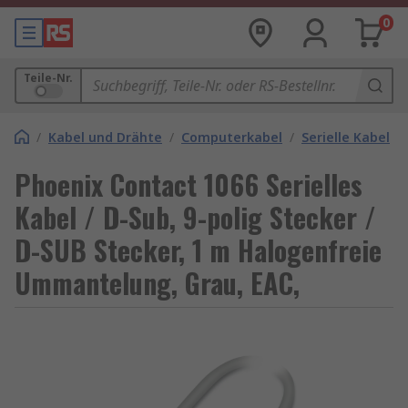
0
Teile-Nr.
/
Kabel und Drähte
/
Computerkabel
/
Serielle Kabel
Phoenix Contact 1066 Serielles
Kabel / D-Sub, 9-polig Stecker /
D-SUB Stecker, 1 m Halogenfreie
Ummantelung, Grau, EAC,