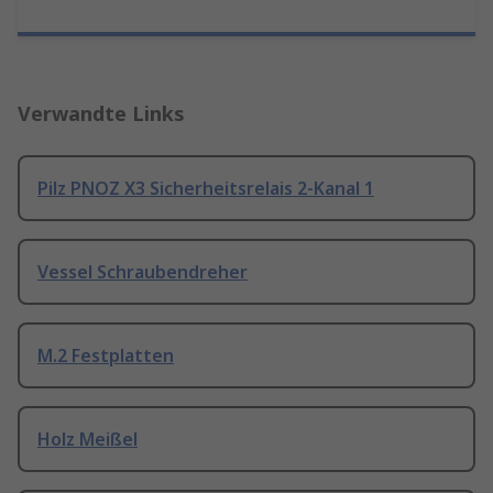
Verwandte Links
Pilz PNOZ X3 Sicherheitsrelais 2-Kanal 1
Vessel Schraubendreher
M.2 Festplatten
Holz Meißel