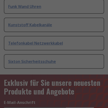
Funk Wand Uhren
Kunststoff Kabelkanäle
Telefonkabel Netzwerkkabel
Sixton Sicherheitsschuhe
Exklusiv für Sie unsere neuesten
Produkte und Angebote
E-Mail-Anschrift