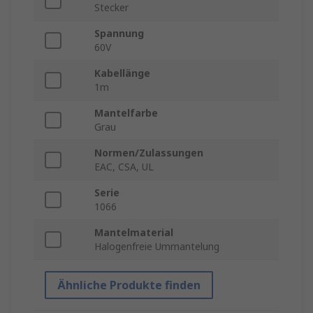
Stecker
Spannung
60V
Kabellänge
1m
Mantelfarbe
Grau
Normen/Zulassungen
EAC, CSA, UL
Serie
1066
Mantelmaterial
Halogenfreie Ummantelung
Ähnliche Produkte finden