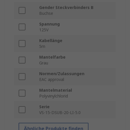
Gender Steckverbinders B
Buchse
Spannung
125V
Kabellänge
5m
Mantelfarbe
Grau
Normen/Zulassungen
EAC approval
Mantelmaterial
Polyvinylchlorid
Serie
VS-15-DSUB-20-LI-5.0
Ähnliche Produkte finden