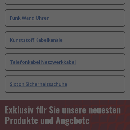
Funk Wand Uhren
Kunststoff Kabelkanäle
Telefonkabel Netzwerkkabel
Sixton Sicherheitsschuhe
Exklusiv für Sie unsere neuesten
Produkte und Angebote