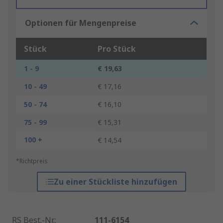
Optionen für Mengenpreise
Stück
Pro Stück
1 - 9
€ 19,63
10 - 49
€ 17,16
50 - 74
€ 16,10
75 - 99
€ 15,31
100 +
€ 14,54
*Richtpreis
Zu einer Stückliste hinzufügen
RS Best.-Nr.
:
111-6154