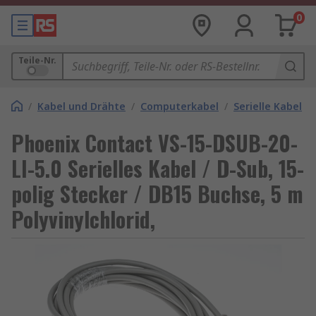
0
Teile-Nr.
/
Kabel und Drähte
/
Computerkabel
/
Serielle Kabel
Phoenix Contact VS-15-DSUB-20-
LI-5.0 Serielles Kabel / D-Sub, 15-
polig Stecker / DB15 Buchse, 5 m
Polyvinylchlorid,