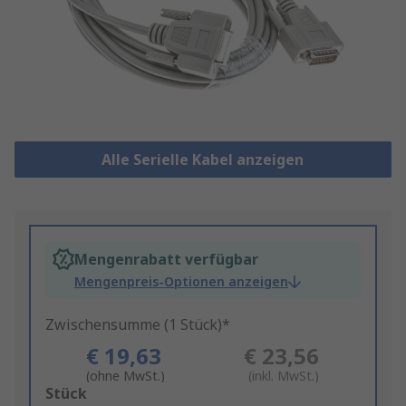
Alle Serielle Kabel anzeigen
Mengenrabatt verfügbar
Mengenpreis-Optionen anzeigen
Zwischensumme (1 Stück)*
€ 19,63
€ 23,56
(ohne MwSt.)
(inkl. MwSt.)
Add
Stück