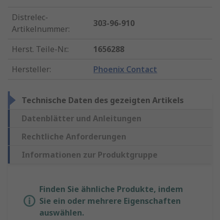
Distrelec-
303-96-910
Artikelnummer
:
Herst. Teile-Nr.
:
1656288
Hersteller
:
Phoenix Contact
Technische Daten des gezeigten Artikels
Datenblätter und Anleitungen
Rechtliche Anforderungen
Informationen zur Produktgruppe
Finden Sie ähnliche Produkte, indem
Sie ein oder mehrere Eigenschaften
auswählen.