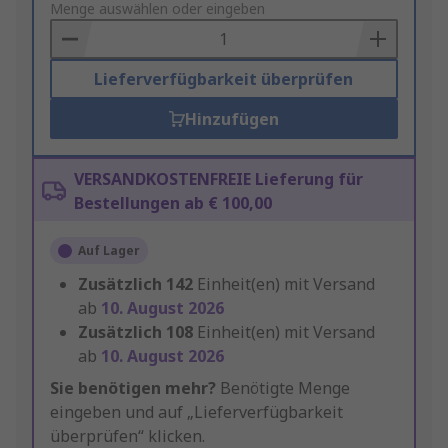
to
Menge auswählen oder eingeben
Basket
Lieferverfügbarkeit überprüfen
Hinzufügen
VERSANDKOSTENFREIE Lieferung für
Bestellungen ab € 100,00
Auf Lager
Zusätzlich
142
Einheit(en) mit Versand
ab
10. August 2026
Zusätzlich
108
Einheit(en) mit Versand
ab
10. August 2026
Sie benötigen mehr?
Benötigte Menge
eingeben und auf „Lieferverfügbarkeit
überprüfen“ klicken.