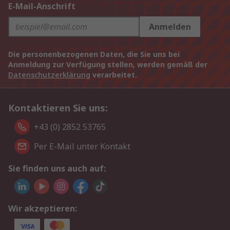
E-Mail-Anschrift
Anmelden
Die personenbezogenen Daten, die Sie uns bei
Anmeldung zur Verfügung stellen, werden gemäß der
Datenschutzerklärung
verarbeitet.
Kontaktieren Sie uns:
+43 (0) 2852 53765
Per E-Mail unter Kontakt
Sie finden uns auch auf:
Wir akzeptieren: