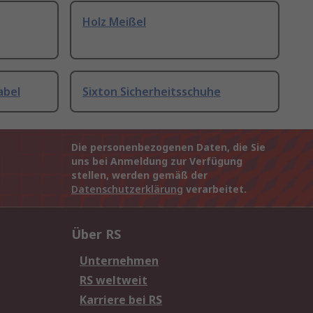
Holz Meißel
abel
Sixton Sicherheitsschuhe
Die personenbezogenen Daten, die Sie
uns bei Anmeldung zur Verfügung
stellen, werden gemäß der
Datenschutzerklärung
verarbeitet.
Über RS
Unternehmen
RS weltweit
Karriere bei RS