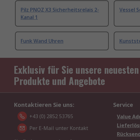
Pilz PNOZ X3 Sicherheitsrelais 2-
Vessel 
Kanal 1
Funk Wand Uhren
Kunstst
Exklusiv für Sie unsere neuesten
Produkte und Angebote
Kontaktieren Sie uns:
Service
+43 (0) 2852 53765
Value Ad
Lieferlö
Per E-Mail unter Kontakt
Rücksen