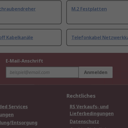
Schraubendreher
M.2 Festplatten
off Kabelkanäle
Telefonkabel Netzwerkk
E-Mail-Anschrift
Anmelden
Rechtliches
ded Services
RS Verkaufs- und
Lieferbedingungen
sungen
Datenschutz
dung/Entsorgung