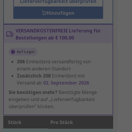
Lieferverfügbarkeit überprüfen
Hinzufügen
VERSANDKOSTENFREIE Lieferung für
Bestellungen ab € 100,00
Auf Lager
306
Einheit(en) versandfertig von
einem anderen Standort
Zusätzlich
208
Einheit(en) mit
Versand ab
02. September 2026
Sie benötigen mehr?
Benötigte Menge
eingeben und auf „Lieferverfügbarkeit
überprüfen“ klicken.
Stück
Pro Stück