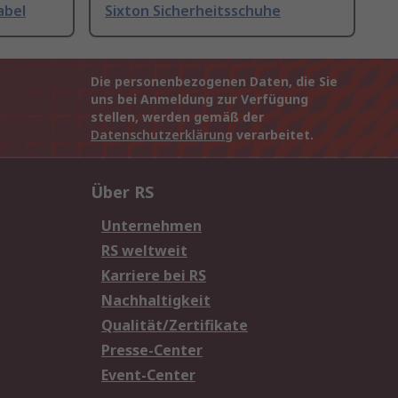
abel
Sixton Sicherheitsschuhe
Die personenbezogenen Daten, die Sie
uns bei Anmeldung zur Verfügung
stellen, werden gemäß der
Datenschutzerklärung
verarbeitet.
Über RS
Unternehmen
RS weltweit
Karriere bei RS
Nachhaltigkeit
Qualität/Zertifikate
Presse-Center
Event-Center