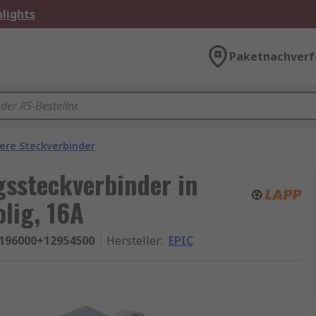
lights
Paketnachverf
ere Steckverbinder
ssteckverbinder in
lig, 16A
196000+12954500
Hersteller
:
EPIC