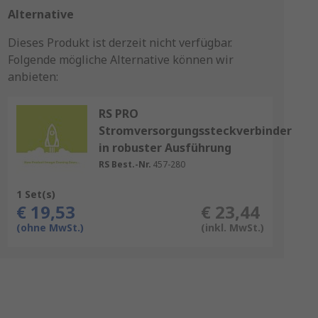
Alternative
Dieses Produkt ist derzeit nicht verfügbar.
Folgende mögliche Alternative können wir
anbieten:
RS PRO
Stromversorgungssteckverbinder
in robuster Ausführung
RS Best.-Nr.
457-280
1 Set(s)
€ 19,53
€ 23,44
(ohne MwSt.)
(inkl. MwSt.)