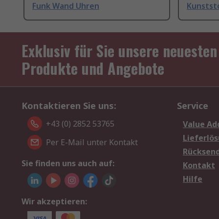
Funk Wand Uhren
Kunstst
Exklusiv für Sie unsere neuesten
Produkte und Angebote
Kontaktieren Sie uns:
Service
+43 (0) 2852 53765
Value Ad
Lieferlö
Per E-Mail unter Kontakt
Rücksen
Sie finden uns auch auf:
Kontakt
Hilfe
Wir akzeptieren: