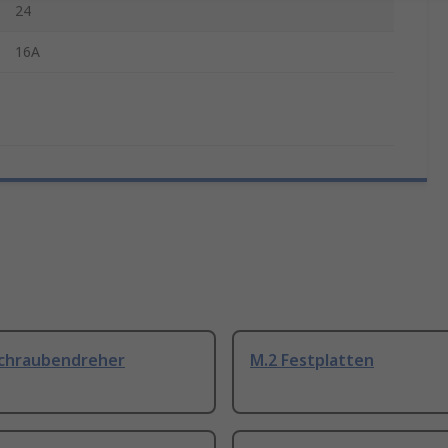
24
16A
Schraubendreher
M.2 Festplatten