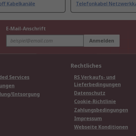
off Kabelkanäle
Telefonkabel Netzwerkk
E-Mail-Anschrift
Anmelden
Rechtliches
ded Services
RS Verkaufs- und
Lieferbedingungen
sungen
Datenschutz
dung/Entsorgung
Cookie-Richtlinie
Zahlungsbedingungen
Impressum
Webseite Konditionen