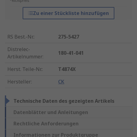
*Richtpreis
Zu einer Stückliste hinzufügen
RS Best.-Nr.
:
275-5427
Distrelec-
180-41-041
Artikelnummer
:
Herst. Teile-Nr.
:
T4874X
Hersteller
:
CK
Technische Daten des gezeigten Artikels
Datenblätter und Anleitungen
Rechtliche Anforderungen
Informationen zur Produktgruppe