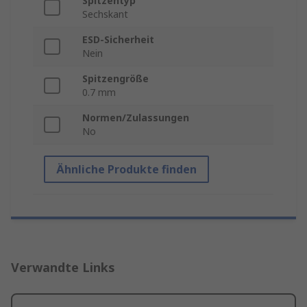
Spitzentyp
Sechskant
ESD-Sicherheit
Nein
Spitzengröße
0.7 mm
Normen/Zulassungen
No
Ähnliche Produkte finden
Verwandte Links