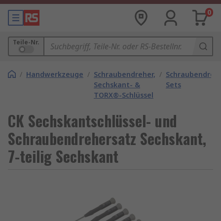
0
Teile-Nr.
/
Handwerkzeuge
/
Schraubendreher,
/
Schraubendreh
Sechskant- &
Sets
TORX®-Schlüssel
CK Sechskantschlüssel- und
Schraubendrehersatz Sechskant,
7-teilig Sechskant