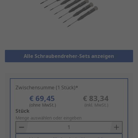
Alle Schraubendreher-Sets anzeigen
Zwischensumme (1 Stück)*
€ 69,45
€ 83,34
(ohne MwSt.)
(inkl. MwSt.)
Add
Stück
to
Menge auswählen oder eingeben
Basket