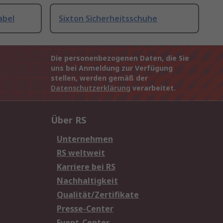
abel
Sixton Sicherheitsschuhe
Die personenbezogenen Daten, die Sie
uns bei Anmeldung zur Verfügung
stellen, werden gemäß der
Datenschutzerklärung
verarbeitet.
Über RS
Unternehmen
RS weltweit
Karriere bei RS
Nachhaltigkeit
Qualität/Zertifikate
Presse-Center
Event-Center