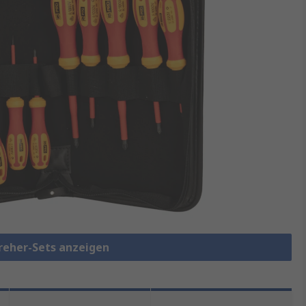
reher-Sets anzeigen