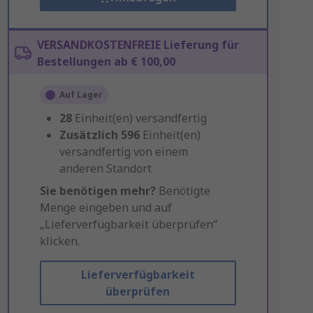
VERSANDKOSTENFREIE Lieferung für
Bestellungen ab € 100,00
Auf Lager
28
Einheit(en) versandfertig
Zusätzlich
596
Einheit(en)
versandfertig von einem
anderen Standort
Sie benötigen mehr?
Benötigte
Menge eingeben und auf
„Lieferverfügbarkeit überprüfen“
klicken.
Lieferverfügbarkeit
überprüfen