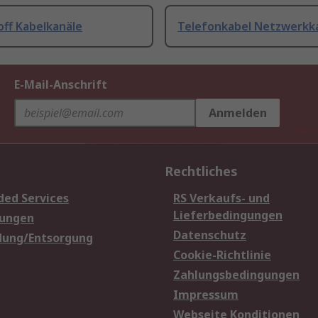
off Kabelkanäle
Telefonkabel Netzwerkk
E-Mail-Anschrift
Anmelden
Rechtliches
ded Services
RS Verkaufs- und
Lieferbedingungen
sungen
Datenschutz
dung/Entsorgung
Cookie-Richtlinie
Zahlungsbedingungen
Impressum
Webseite Konditionen